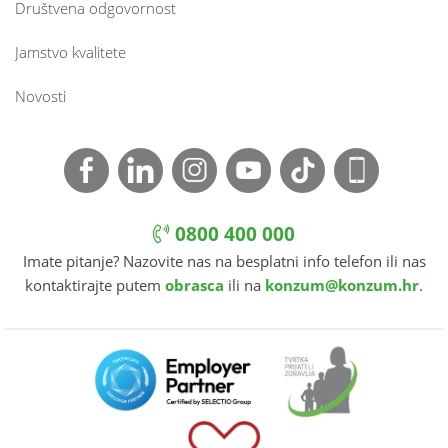
Društvena odgovornost
Jamstvo kvalitete
Novosti
0800 400 000
Imate pitanje? Nazovite nas na besplatni info telefon ili nas
kontaktirajte putem
obrasca
ili na
konzum@konzum.hr
.