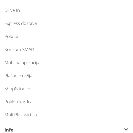
Drive In
Express dostava
Pokupi
Konzum SMART
Mobilna aplikacija
Plaćanje režija
Shop&Touch
Poklon kartica
MultiPlus kartica
Info