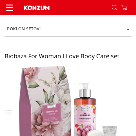
Biobaza For Woman I Love Body Care set - Konz
POKLON SETOVI
Biobaza For Woman I Love Body Care set