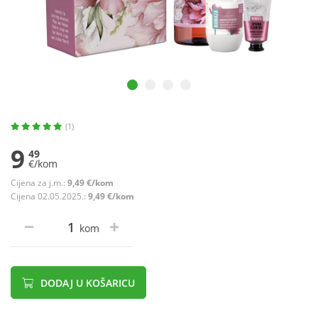
(1)
9
49
€/kom
Cijena za j.m.:
9,49 €/kom
Cijena 02.05.2025.:
9,49 €/kom
kom
DODAJ U KOŠARICU