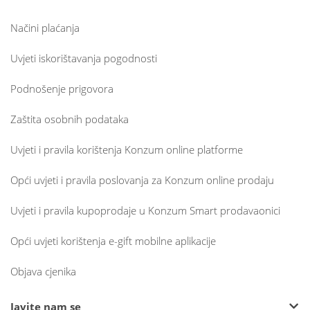
Načini plaćanja
Uvjeti iskorištavanja pogodnosti
Podnošenje prigovora
Zaštita osobnih podataka
Uvjeti i pravila korištenja Konzum online platforme
Opći uvjeti i pravila poslovanja za Konzum online prodaju
Uvjeti i pravila kupoprodaje u Konzum Smart prodavaonici
Opći uvjeti korištenja e-gift mobilne aplikacije
Objava cjenika
Javite nam se