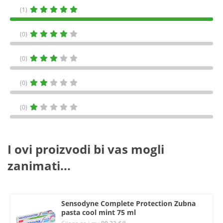
(1)
(0)
(0)
(0)
(0)
I ovi proizvodi bi vas mogli
zanimati...
Sensodyne Complete Protection Zubna
pasta cool mint 75 ml