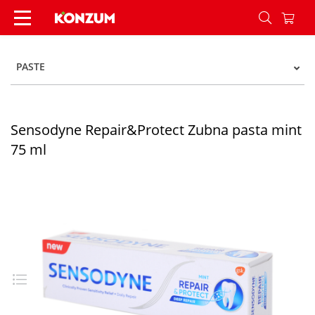
Sensodyne Repair&Protect Zubna pasta mint 75
PASTE
Sensodyne Repair&Protect Zubna pasta mint
75 ml