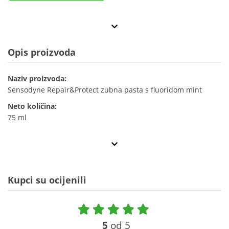
Opis proizvoda
Naziv proizvoda:
Sensodyne Repair&Protect zubna pasta s fluoridom mint
Neto količina:
75 ml
Kupci su ocijenili
5
od 5