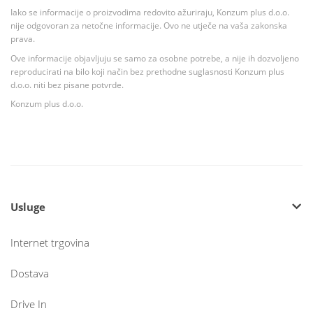
Iako se informacije o proizvodima redovito ažuriraju, Konzum plus d.o.o.
nije odgovoran za netočne informacije. Ovo ne utječe na vaša zakonska
prava.
Ove informacije objavljuju se samo za osobne potrebe, a nije ih dozvoljeno
reproducirati na bilo koji način bez prethodne suglasnosti Konzum plus
d.o.o. niti bez pisane potvrde.
Konzum plus d.o.o.
Usluge
Internet trgovina
Dostava
Drive In