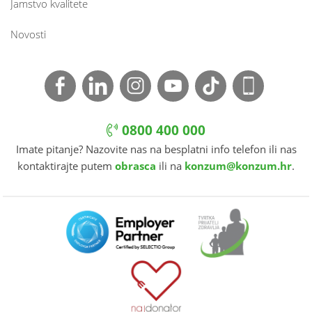
Jamstvo kvalitete
Novosti
0800 400 000
Imate pitanje? Nazovite nas na besplatni info telefon ili nas
kontaktirajte putem
obrasca
ili na
konzum@konzum.hr
.