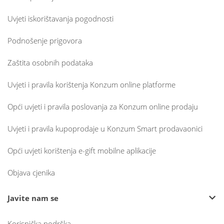
Uvjeti iskorištavanja pogodnosti
Podnošenje prigovora
Zaštita osobnih podataka
Uvjeti i pravila korištenja Konzum online platforme
Opći uvjeti i pravila poslovanja za Konzum online prodaju
Uvjeti i pravila kupoprodaje u Konzum Smart prodavaonici
Opći uvjeti korištenja e-gift mobilne aplikacije
Objava cjenika
Javite nam se
Korisnička podrška