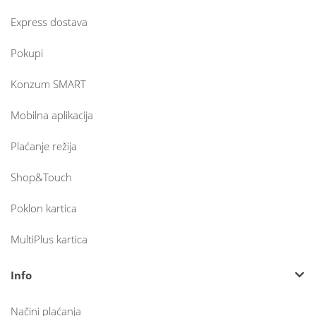
Express dostava
Pokupi
Konzum SMART
Mobilna aplikacija
Plaćanje režija
Shop&Touch
Poklon kartica
MultiPlus kartica
Info
Načini plaćanja