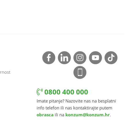
rnost
0800 400 000
Imate pitanje? Nazovite nas na besplatni
info telefon ili nas kontaktirajte putem
obrasca
ili na
konzum@konzum.hr
.