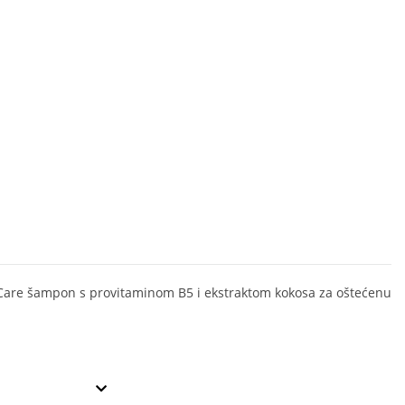
are šampon s provitaminom B5 i ekstraktom kokosa za oštećenu
l