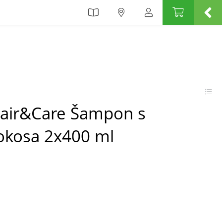
air&Care Šampon s
okosa 2x400 ml