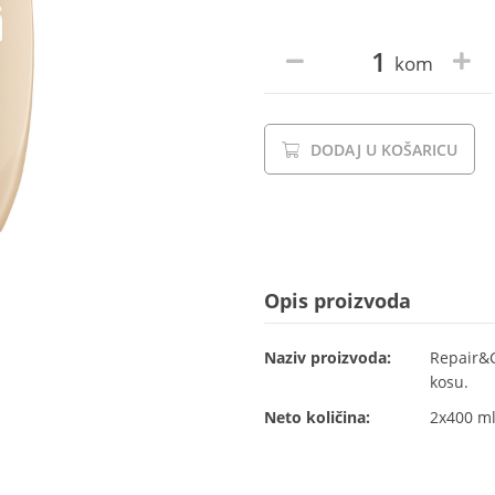
kom
DODAJ U KOŠARICU
Opis proizvoda
Naziv proizvoda:
Repair&C
kosu.
Neto količina:
2x400 m