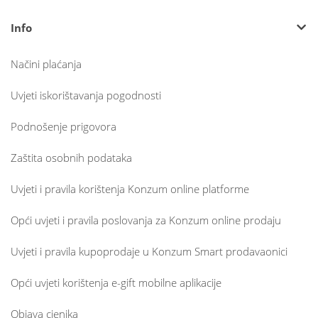
Info
Načini plaćanja
Uvjeti iskorištavanja pogodnosti
Podnošenje prigovora
Zaštita osobnih podataka
Uvjeti i pravila korištenja Konzum online platforme
Opći uvjeti i pravila poslovanja za Konzum online prodaju
Uvjeti i pravila kupoprodaje u Konzum Smart prodavaonici
Opći uvjeti korištenja e-gift mobilne aplikacije
Objava cjenika