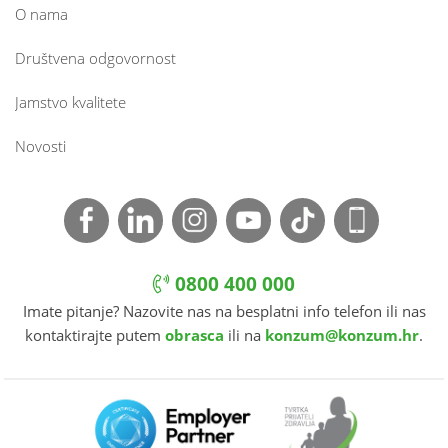
O nama
Društvena odgovornost
Jamstvo kvalitete
Novosti
0800 400 000
Imate pitanje? Nazovite nas na besplatni info telefon ili nas
kontaktirajte putem
obrasca
ili na
konzum@konzum.hr
.