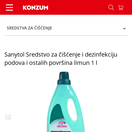
Sanytol Sredstvo za čišćenje i dezinfekciju podov
SREDSTVA ZA ČIŠĆENJE
Sanytol Sredstvo za čišćenje i dezinfekciju
podova i ostalih površina limun 1 l