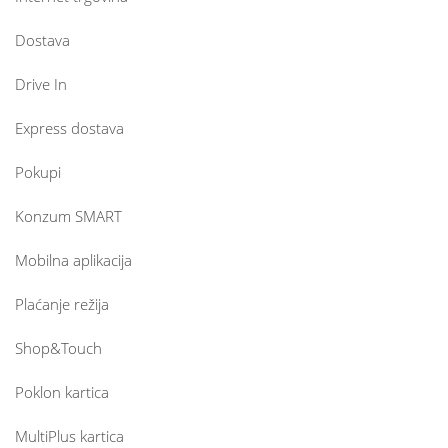
Dostava
Drive In
Express dostava
Pokupi
Konzum SMART
Mobilna aplikacija
Plaćanje režija
Shop&Touch
Poklon kartica
MultiPlus kartica