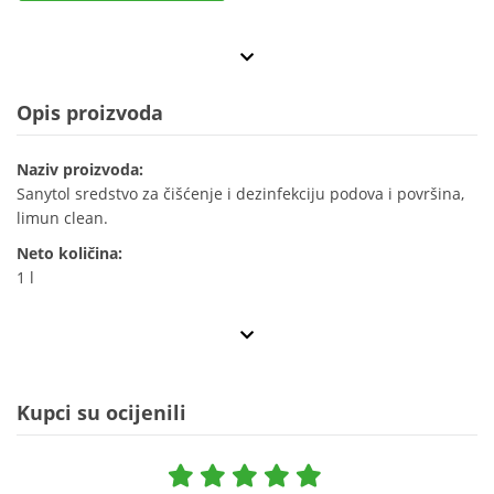
Opis proizvoda
Naziv proizvoda:
Sanytol sredstvo za čišćenje i dezinfekciju podova i površina,
limun clean.
Neto količina:
1 l
Kupci su ocijenili