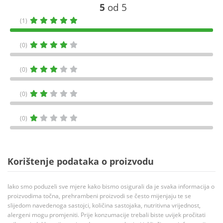
5
od 5
(1)
(0)
(0)
(0)
(0)
Korištenje podataka o proizvodu
Iako smo poduzeli sve mjere kako bismo osigurali da je svaka informacija o
proizvodima točna, prehrambeni proizvodi se često mijenjaju te se
slijedom navedenoga sastojci, količina sastojaka, nutritivna vrijednost,
alergeni mogu promjeniti. Prije konzumacije trebali biste uvijek pročitati