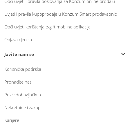
Opći uvjeti i pravila poslovanja za Konzum online prodaju
Uvjeti i pravila kupoprodaje u Konzum Smart prodavaonici
Opći uvjeti korištenja e-gift mobilne aplikacije
Objava cjenika
Javite nam se
Korisnička podrška
Pronađite nas
Poziv dobavljačima
Nekretnine i zakupi
Karijere