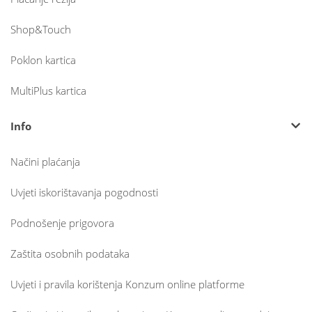
Shop&Touch
Poklon kartica
MultiPlus kartica
Info
Načini plaćanja
Uvjeti iskorištavanja pogodnosti
Podnošenje prigovora
Zaštita osobnih podataka
Uvjeti i pravila korištenja Konzum online platforme