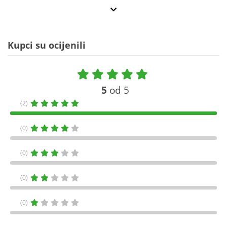
Kupci su ocijenili
5
od 5
(2)
(0)
(0)
(0)
(0)