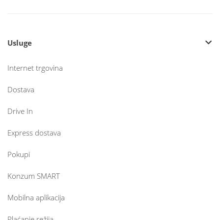
Usluge
Internet trgovina
Dostava
Drive In
Express dostava
Pokupi
Konzum SMART
Mobilna aplikacija
Plaćanje režija