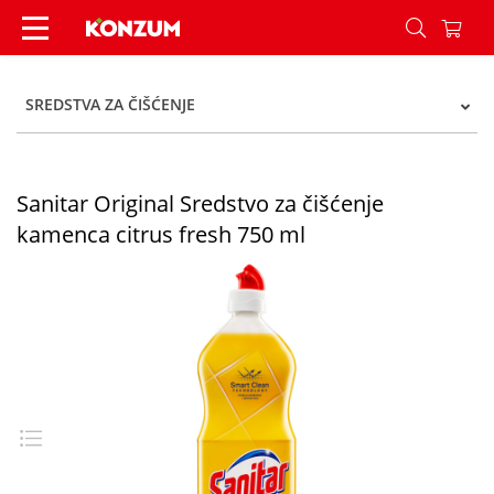
Sanitar Original Sredstvo za čišćenje kamenca ci
SREDSTVA ZA ČIŠĆENJE
Sanitar Original Sredstvo za čišćenje
kamenca citrus fresh 750 ml