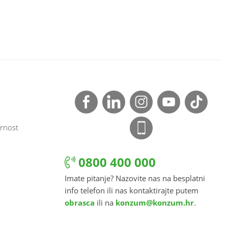
rnost
0800 400 000
Imate pitanje? Nazovite nas na besplatni
info telefon ili nas kontaktirajte putem
obrasca
ili na
konzum@konzum.hr
.