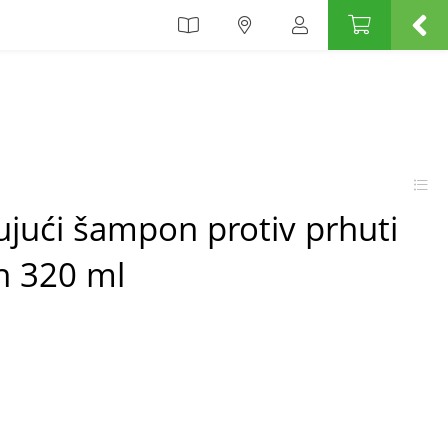
ujući šampon protiv prhuti
n 320 ml