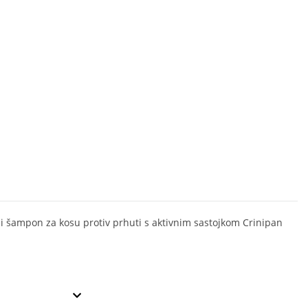
i šampon za kosu protiv prhuti s aktivnim sastojkom Crinipan