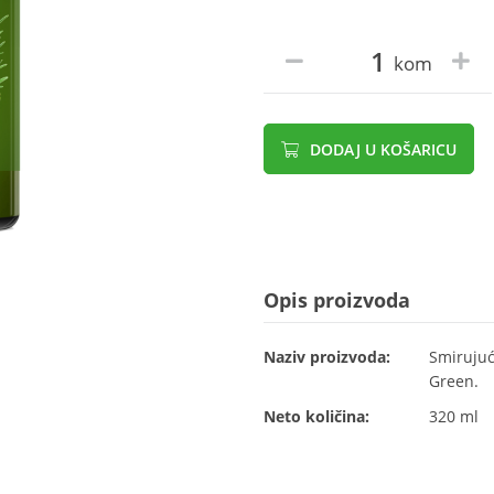
kom
DODAJ U KOŠARICU
Opis proizvoda
Naziv proizvoda:
Smirujuć
Green.
Neto količina:
320 ml