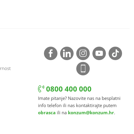
rnost
0800 400 000
Imate pitanje? Nazovite nas na besplatni
info telefon ili nas kontaktirajte putem
obrasca
ili na
konzum@konzum.hr
.