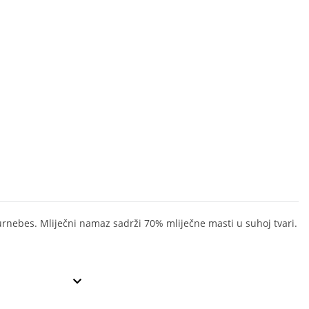
rnebes. Mliječni namaz sadrži 70% mliječne masti u suhoj tvari.