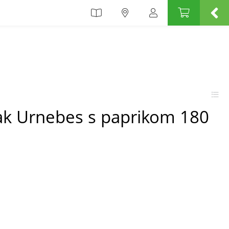
k Urnebes s paprikom 180