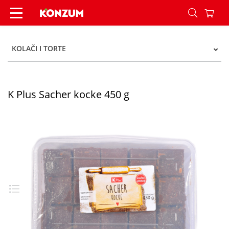
K Plus Sacher kocke 450 g - Konzum
KOLAČI I TORTE
K Plus Sacher kocke 450 g