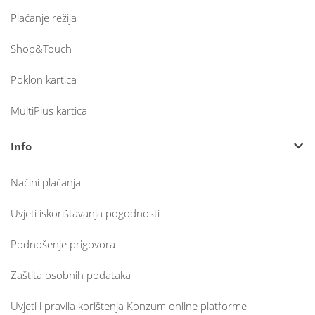
Plaćanje režija
Shop&Touch
Poklon kartica
MultiPlus kartica
Info
Načini plaćanja
Uvjeti iskorištavanja pogodnosti
Podnošenje prigovora
Zaštita osobnih podataka
Uvjeti i pravila korištenja Konzum online platforme