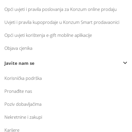
Opći uvjeti i pravila poslovanja za Konzum online prodaju
Uvjeti i pravila kupoprodaje u Konzum Smart prodavaonici
Opći uvjeti korištenja e-gift mobilne aplikacije
Objava cjenika
Javite nam se
Korisnička podrška
Pronađite nas
Poziv dobavljačima
Nekretnine i zakupi
Karijere