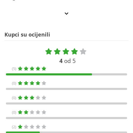
Kupci su ocijenili
4
od 5
(5)
(0)
(0)
(0)
(2)