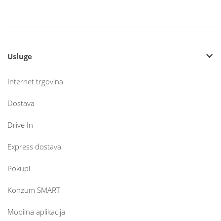
Usluge
Internet trgovina
Dostava
Drive In
Express dostava
Pokupi
Konzum SMART
Mobilna aplikacija