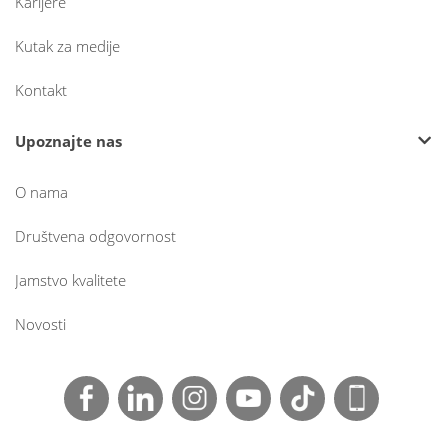
Karijere
Kutak za medije
Kontakt
Upoznajte nas
O nama
Društvena odgovornost
Jamstvo kvalitete
Novosti