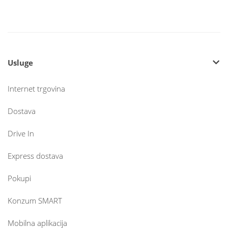
Usluge
Internet trgovina
Dostava
Drive In
Express dostava
Pokupi
Konzum SMART
Mobilna aplikacija