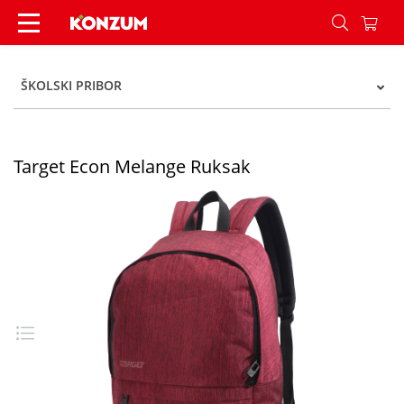
Target Econ Melange Ruksak - Konzum
ŠKOLSKI PRIBOR
Target Econ Melange Ruksak