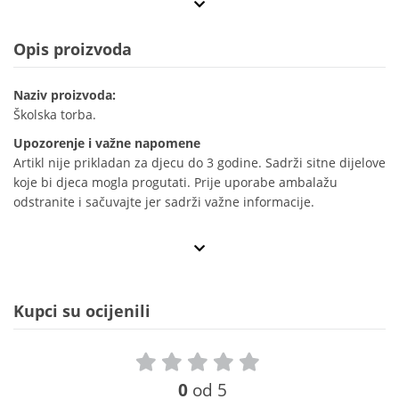
Opis proizvoda
Naziv proizvoda:
Školska torba.
Upozorenje i važne napomene
Artikl nije prikladan za djecu do 3 godine. Sadrži sitne dijelove
koje bi djeca mogla progutati. Prije uporabe ambalažu
odstranite i sačuvajte jer sadrži važne informacije.
Kupci su ocijenili
0
od 5