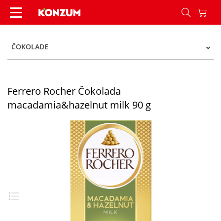
Ferrero Rocher Čokolada macadamia&hazelnut m
ČOKOLADE
Ferrero Rocher Čokolada
macadamia&hazelnut milk 90 g