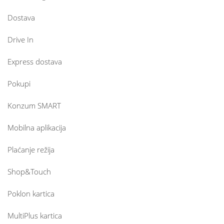
Dostava
Drive In
Express dostava
Pokupi
Konzum SMART
Mobilna aplikacija
Plaćanje režija
Shop&Touch
Poklon kartica
MultiPlus kartica