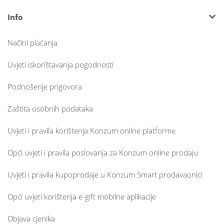
Info
Načini plaćanja
Uvjeti iskorištavanja pogodnosti
Podnošenje prigovora
Zaštita osobnih podataka
Uvjeti i pravila korištenja Konzum online platforme
Opći uvjeti i pravila poslovanja za Konzum online prodaju
Uvjeti i pravila kupoprodaje u Konzum Smart prodavaonici
Opći uvjeti korištenja e-gift mobilne aplikacije
Objava cjenika