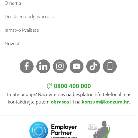
O nama
Društvena odgovornost
Jamstvo kvalitete
Novosti
0800 400 000
Imate pitanje? Nazovite nas na besplatni info telefon ili nas
kontaktirajte putem
obrasca
ili na
konzum@konzum.hr
.