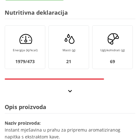
Nutritivna deklaracija
Energija (kJ/kcal)
Masti (g)
Ugljikohidrati (g)
1979/473
21
69
Opis proizvoda
Naziv proizvoda:
Instant mješavina u prahu za pripremu aromatiziranog
napitka s ekstraktom kave.