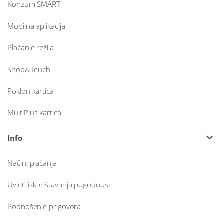
Konzum SMART
Mobilna aplikacija
Plaćanje režija
Shop&Touch
Poklon kartica
MultiPlus kartica
Info
Načini plaćanja
Uvjeti iskorištavanja pogodnosti
Podnošenje prigovora