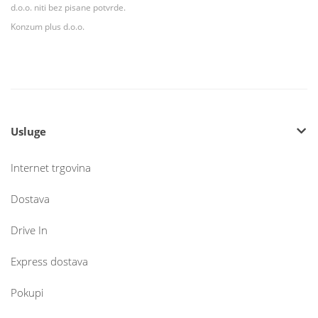
d.o.o. niti bez pisane potvrde.
Konzum plus d.o.o.
Usluge
Internet trgovina
Dostava
Drive In
Express dostava
Pokupi