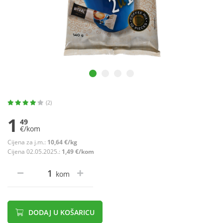
(2)
1
49
€/kom
Cijena za j.m.:
10,64 €/kg
Cijena 02.05.2025.:
1,49 €/kom
kom
DODAJ U KOŠARICU