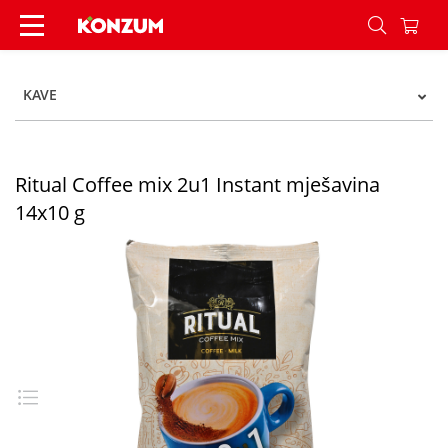
Ritual Coffee mix 2u1 Instant mješavina 14x10 g
KAVE
Ritual Coffee mix 2u1 Instant mješavina
14x10 g