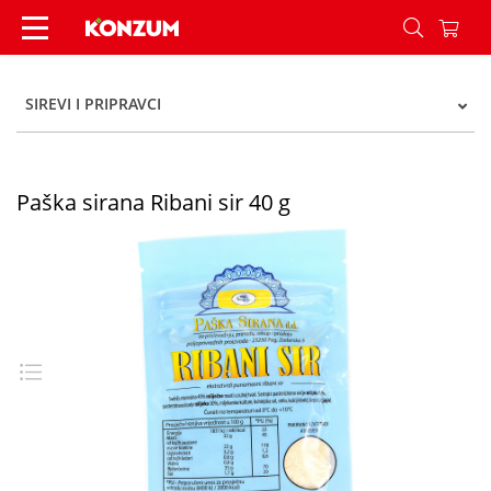
Paška sirana Ribani sir 40 g - Konzum
SIREVI I PRIPRAVCI
Paška sirana Ribani sir 40 g