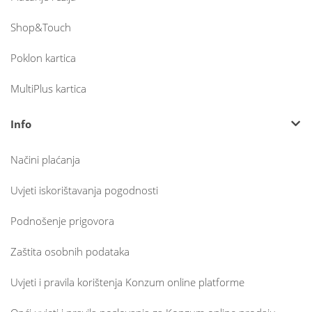
Shop&Touch
Poklon kartica
MultiPlus kartica
Info
Načini plaćanja
Uvjeti iskorištavanja pogodnosti
Podnošenje prigovora
Zaštita osobnih podataka
Uvjeti i pravila korištenja Konzum online platforme