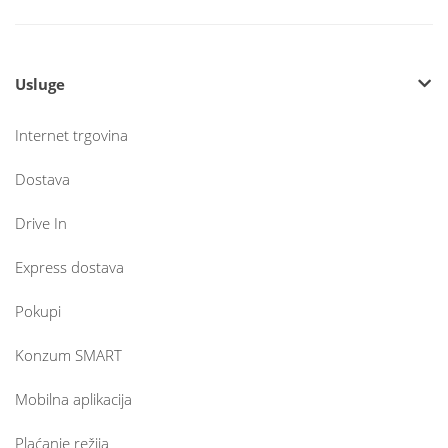
Usluge
Internet trgovina
Dostava
Drive In
Express dostava
Pokupi
Konzum SMART
Mobilna aplikacija
Plaćanje režija