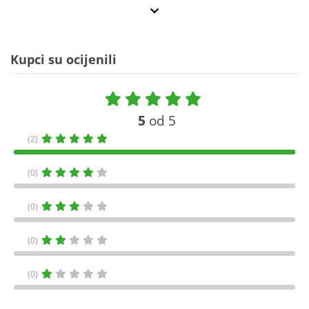
Kupci su ocijenili
5
od 5
(2)
(0)
(0)
(0)
(0)