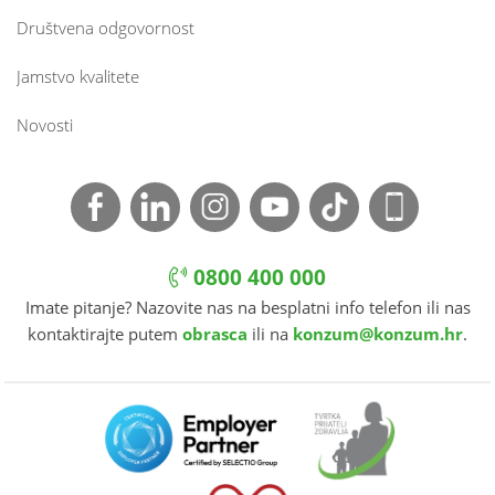
Društvena odgovornost
Jamstvo kvalitete
Novosti
0800 400 000
Imate pitanje? Nazovite nas na besplatni info telefon ili nas
kontaktirajte putem
obrasca
ili na
konzum@konzum.hr
.