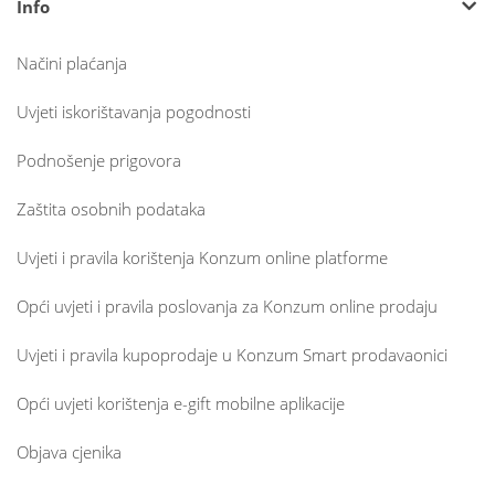
Info
Načini plaćanja
Uvjeti iskorištavanja pogodnosti
Podnošenje prigovora
Zaštita osobnih podataka
Uvjeti i pravila korištenja Konzum online platforme
Opći uvjeti i pravila poslovanja za Konzum online prodaju
Uvjeti i pravila kupoprodaje u Konzum Smart prodavaonici
Opći uvjeti korištenja e-gift mobilne aplikacije
Objava cjenika