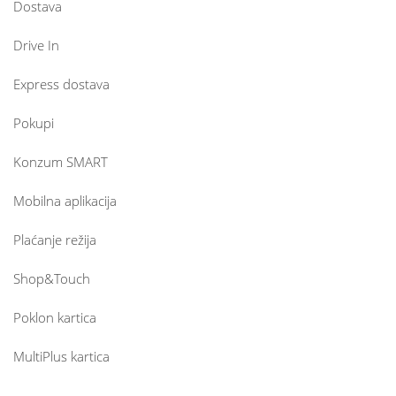
Dostava
Drive In
Express dostava
Pokupi
Konzum SMART
Mobilna aplikacija
Plaćanje režija
Shop&Touch
Poklon kartica
MultiPlus kartica