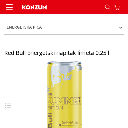
Red Bull Energetski napitak limeta 0,25 l - Konz
ENERGETSKA PIĆA
Red Bull Energetski napitak limeta 0,25 l