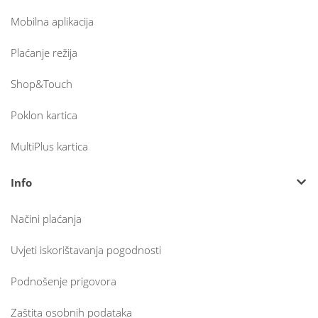
Mobilna aplikacija
Plaćanje režija
Shop&Touch
Poklon kartica
MultiPlus kartica
Info
Načini plaćanja
Uvjeti iskorištavanja pogodnosti
Podnošenje prigovora
Zaštita osobnih podataka