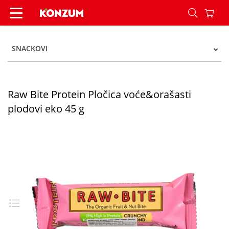
Raw Bite Protein Pločica voće&orašasti plodovi e
SNACKOVI
Raw Bite Protein Pločica voće&orašasti
plodovi eko 45 g