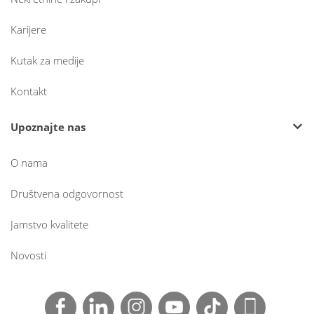
Karijere
Kutak za medije
Kontakt
Upoznajte nas
O nama
Društvena odgovornost
Jamstvo kvalitete
Novosti