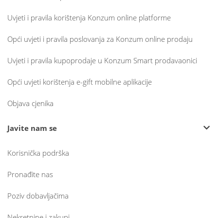
Uvjeti i pravila korištenja Konzum online platforme
Opći uvjeti i pravila poslovanja za Konzum online prodaju
Uvjeti i pravila kupoprodaje u Konzum Smart prodavaonici
Opći uvjeti korištenja e-gift mobilne aplikacije
Objava cjenika
Javite nam se
Korisnička podrška
Pronađite nas
Poziv dobavljačima
Nekretnine i zakupi