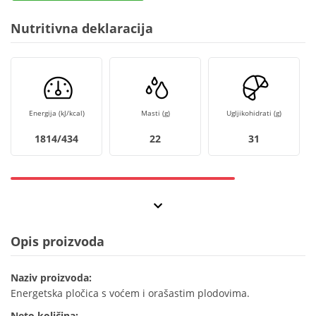
Nutritivna deklaracija
Energija (kJ/kcal)
Masti (g)
Ugljikohidrati (g)
1814/434
22
31
Opis proizvoda
Naziv proizvoda:
Energetska pločica s voćem i orašastim plodovima.
Neto količina: