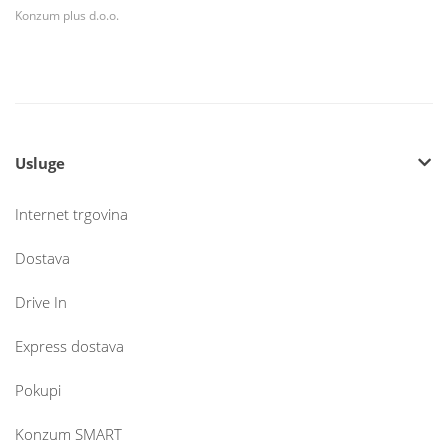
Konzum plus d.o.o.
Usluge
Internet trgovina
Dostava
Drive In
Express dostava
Pokupi
Konzum SMART