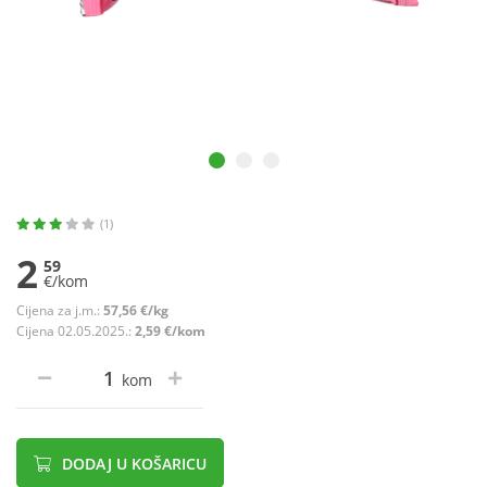
(1)
2
59
€/kom
Cijena za j.m.:
57,56 €/kg
Cijena 02.05.2025.:
2,59 €/kom
kom
DODAJ U KOŠARICU