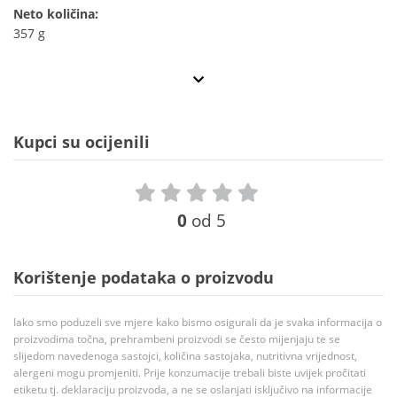
Neto količina:
357 g
Kupci su ocijenili
0
od 5
Korištenje podataka o proizvodu
Iako smo poduzeli sve mjere kako bismo osigurali da je svaka informacija o
proizvodima točna, prehrambeni proizvodi se često mijenjaju te se
slijedom navedenoga sastojci, količina sastojaka, nutritivna vrijednost,
alergeni mogu promjeniti. Prije konzumacije trebali biste uvijek pročitati
etiketu tj. deklaraciju proizvoda, a ne se oslanjati isključivo na informacije