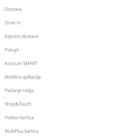
Dostava
Drive In
Express dostava
Pokupi
Konzum SMART
Mobilna aplikacija
Plaćanje režija
Shop&Touch
Poklon kartica
MultiPlus kartica