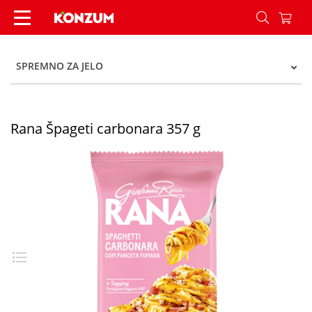
Rana Špageti carbonara 357 g - Konzum
SPREMNO ZA JELO
Rana Špageti carbonara 357 g