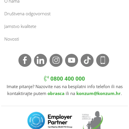
O nama
Društvena odgovornost
Jamstvo kvalitete
Novosti
0800 400 000
Imate pitanje? Nazovite nas na besplatni info telefon ili nas
kontaktirajte putem
obrasca
ili na
konzum@konzum.hr
.