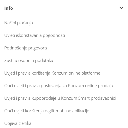
Info
Načini plaćanja
Uvjeti iskorištavanja pogodnosti
Podnošenje prigovora
Zaštita osobnih podataka
Uvjeti i pravila korištenja Konzum online platforme
Opći uvjeti i pravila poslovanja za Konzum online prodaju
Uvjeti i pravila kupoprodaje u Konzum Smart prodavaonici
Opći uvjeti korištenja e-gift mobilne aplikacije
Objava cjenika