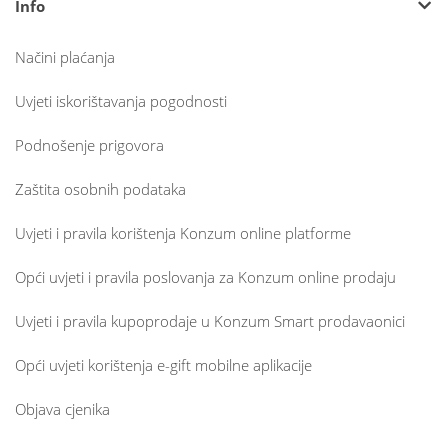
Info
Načini plaćanja
Uvjeti iskorištavanja pogodnosti
Podnošenje prigovora
Zaštita osobnih podataka
Uvjeti i pravila korištenja Konzum online platforme
Opći uvjeti i pravila poslovanja za Konzum online prodaju
Uvjeti i pravila kupoprodaje u Konzum Smart prodavaonici
Opći uvjeti korištenja e-gift mobilne aplikacije
Objava cjenika