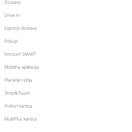
Dostava
Drive In
Express dostava
Pokupi
Konzum SMART
Mobilna aplikacija
Plaćanje režija
Shop&Touch
Poklon kartica
MultiPlus kartica