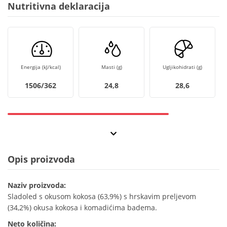
Nutritivna deklaracija
Energija (kJ/kcal)
Masti (g)
Ugljikohidrati (g)
1506/362
24,8
28,6
Opis proizvoda
Naziv proizvoda:
Sladoled s okusom kokosa (63,9%) s hrskavim preljevom
(34,2%) okusa kokosa i komadićima badema.
Neto količina: