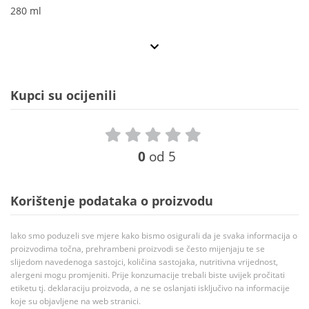
280 ml
Kupci su ocijenili
0
od 5
Korištenje podataka o proizvodu
Iako smo poduzeli sve mjere kako bismo osigurali da je svaka informacija o
proizvodima točna, prehrambeni proizvodi se često mijenjaju te se
slijedom navedenoga sastojci, količina sastojaka, nutritivna vrijednost,
alergeni mogu promjeniti. Prije konzumacije trebali biste uvijek pročitati
etiketu tj. deklaraciju proizvoda, a ne se oslanjati isključivo na informacije
koje su objavljene na web stranici.