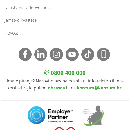
Društvena odgovornost
Jamstvo kvalitete
Novosti
0800 400 000
Imate pitanje? Nazovite nas na besplatni info telefon ili nas
kontaktirajte putem
obrasca
ili na
konzum@konzum.hr
.