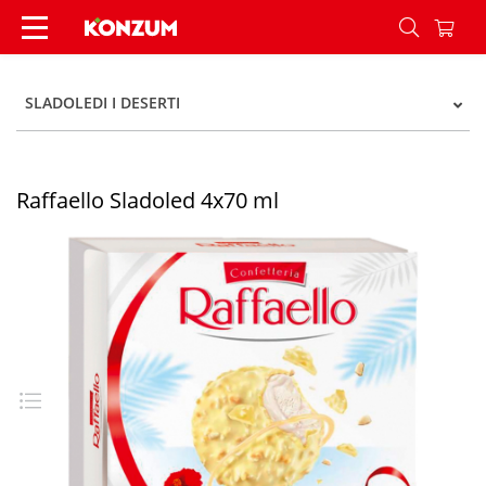
Raffaello Sladoled 4x70 ml - Konzum
SLADOLEDI I DESERTI
Raffaello Sladoled 4x70 ml