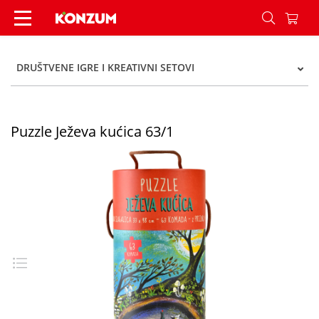
Puzzle Ježeva kućica 63/1 - Konzum
DRUŠTVENE IGRE I KREATIVNI SETOVI
Puzzle Ježeva kućica 63/1