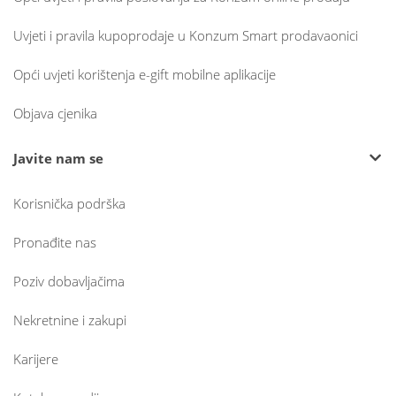
Uvjeti i pravila kupoprodaje u Konzum Smart prodavaonici
Opći uvjeti korištenja e-gift mobilne aplikacije
Objava cjenika
Javite nam se
Korisnička podrška
Pronađite nas
Poziv dobavljačima
Nekretnine i zakupi
Karijere