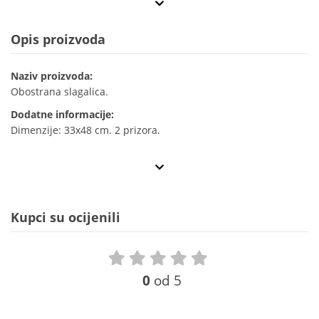
Opis proizvoda
Naziv proizvoda:
Obostrana slagalica.
Dodatne informacije:
Dimenzije: 33x48 cm. 2 prizora.
Kupci su ocijenili
0
od 5