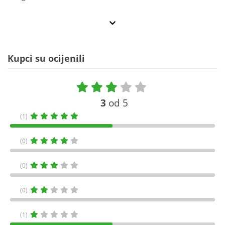
Kupci su ocijenili
3
od 5
(1)
(0)
(0)
(0)
(1)