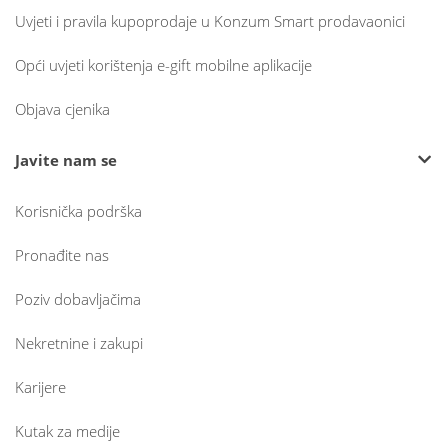
Uvjeti i pravila kupoprodaje u Konzum Smart prodavaonici
Opći uvjeti korištenja e-gift mobilne aplikacije
Objava cjenika
Javite nam se
Korisnička podrška
Pronađite nas
Poziv dobavljačima
Nekretnine i zakupi
Karijere
Kutak za medije