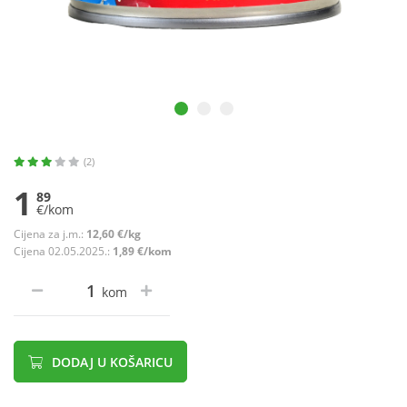
(2)
1
89
€/kom
Cijena za j.m.:
12,60 €/kg
Cijena 02.05.2025.:
1,89 €/kom
kom
DODAJ U KOŠARICU