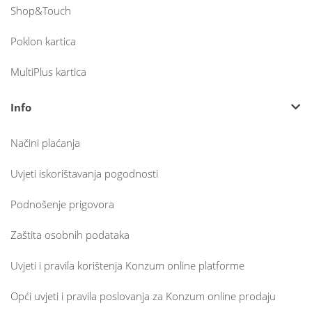
Shop&Touch
Poklon kartica
MultiPlus kartica
Info
Načini plaćanja
Uvjeti iskorištavanja pogodnosti
Podnošenje prigovora
Zaštita osobnih podataka
Uvjeti i pravila korištenja Konzum online platforme
Opći uvjeti i pravila poslovanja za Konzum online prodaju