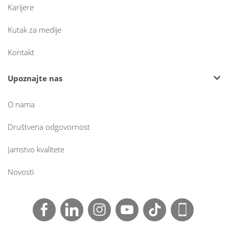
Karijere
Kutak za medije
Kontakt
Upoznajte nas
O nama
Društvena odgovornost
Jamstvo kvalitete
Novosti