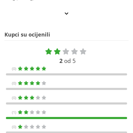
Kupci su ocijenili
2
od 5
(0)
(0)
(0)
(1)
(0)