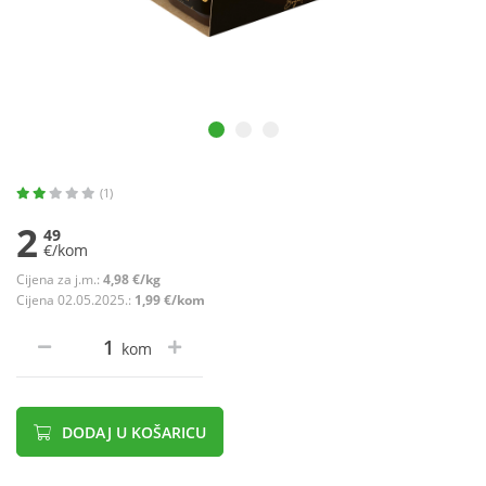
(1)
2
49
€/kom
Cijena za j.m.:
4,98 €/kg
Cijena 02.05.2025.:
1,99 €/kom
kom
DODAJ U KOŠARICU