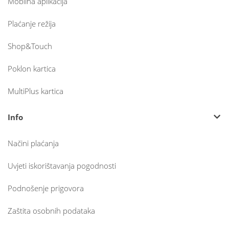
Mobilna aplikacija
Plaćanje režija
Shop&Touch
Poklon kartica
MultiPlus kartica
Info
Načini plaćanja
Uvjeti iskorištavanja pogodnosti
Podnošenje prigovora
Zaštita osobnih podataka