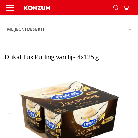
Dukat Lux Puding vanilija 4x125 g - Konzum
MLIJEČNI DESERTI
Dukat Lux Puding vanilija 4x125 g