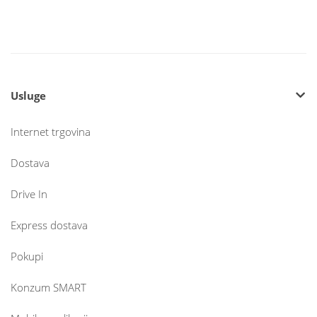
Usluge
Internet trgovina
Dostava
Drive In
Express dostava
Pokupi
Konzum SMART