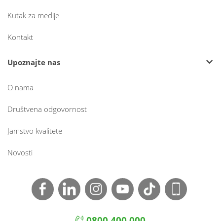
Kutak za medije
Kontakt
Upoznajte nas
O nama
Društvena odgovornost
Jamstvo kvalitete
Novosti
0800 400 000