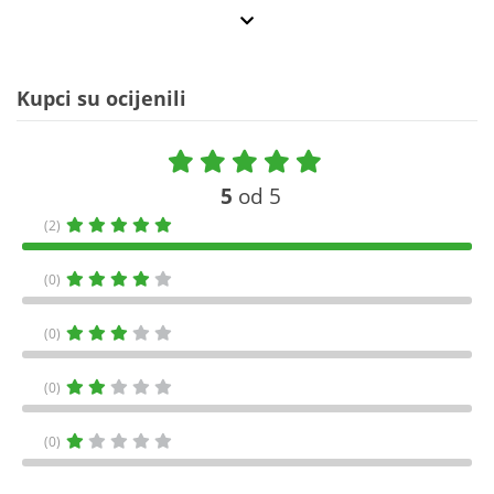
Kupci su ocijenili
5
od 5
(2)
(0)
(0)
(0)
(0)