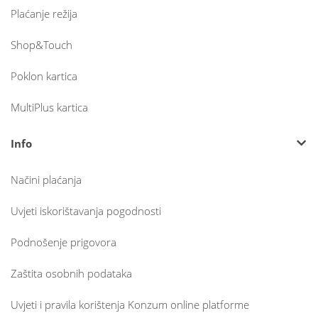
Plaćanje režija
Shop&Touch
Poklon kartica
MultiPlus kartica
Info
Načini plaćanja
Uvjeti iskorištavanja pogodnosti
Podnošenje prigovora
Zaštita osobnih podataka
Uvjeti i pravila korištenja Konzum online platforme