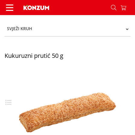
Kukuruzni prutić 50 g - Konzum
SVJEŽI KRUH
Kukuruzni prutić 50 g