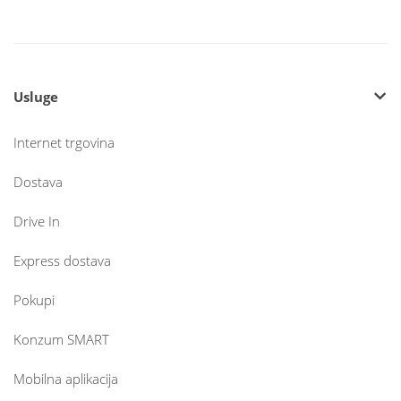
Usluge
Internet trgovina
Dostava
Drive In
Express dostava
Pokupi
Konzum SMART
Mobilna aplikacija