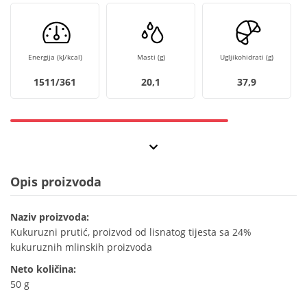
Energija (kJ/kcal)
Masti (g)
Ugljikohidrati (g)
1511/361
20,1
37,9
Opis proizvoda
Naziv proizvoda:
Kukuruzni prutić, proizvod od lisnatog tijesta sa 24%
kukuruznih mlinskih proizvoda
Neto količina:
50 g