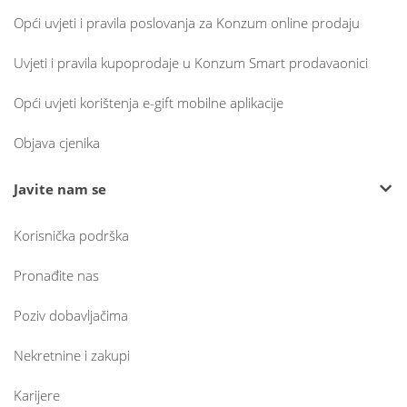
Opći uvjeti i pravila poslovanja za Konzum online prodaju
Uvjeti i pravila kupoprodaje u Konzum Smart prodavaonici
Opći uvjeti korištenja e-gift mobilne aplikacije
Objava cjenika
Javite nam se
Korisnička podrška
Pronađite nas
Poziv dobavljačima
Nekretnine i zakupi
Karijere