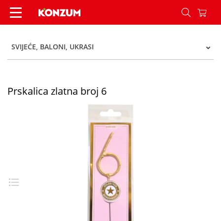
Prskalica zlatna broj 6 - Konzum
SVIJEĆE, BALONI, UKRASI
Prskalica zlatna broj 6