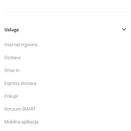
Usluge
Internet trgovina
Dostava
Drive In
Express dostava
Pokupi
Konzum SMART
Mobilna aplikacija