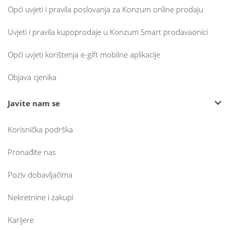
Opći uvjeti i pravila poslovanja za Konzum online prodaju
Uvjeti i pravila kupoprodaje u Konzum Smart prodavaonici
Opći uvjeti korištenja e-gift mobilne aplikacije
Objava cjenika
Javite nam se
Korisnička podrška
Pronađite nas
Poziv dobavljačima
Nekretnine i zakupi
Karijere