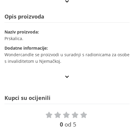
Opis proizvoda
Naziv proizvoda:
Prskalica.
Dodatne informacije:
Wondercandle se proizvodi u suradnji s radionicama za osobe
s invaliditetom u Njemačkoj.
Kupci su ocijenili
0
od 5