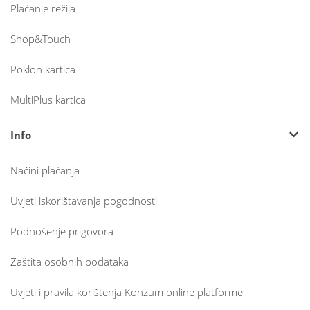
Plaćanje režija
Shop&Touch
Poklon kartica
MultiPlus kartica
Info
Načini plaćanja
Uvjeti iskorištavanja pogodnosti
Podnošenje prigovora
Zaštita osobnih podataka
Uvjeti i pravila korištenja Konzum online platforme