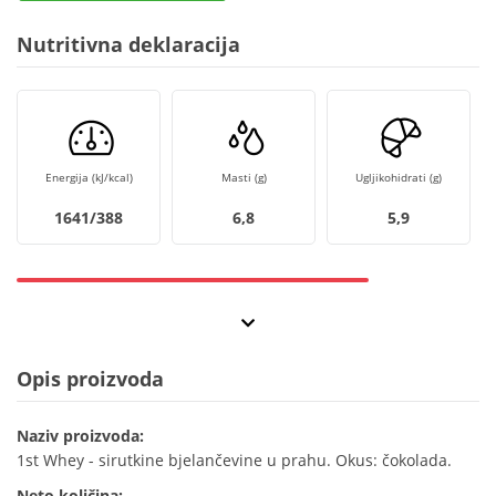
Nutritivna deklaracija
Energija (kJ/kcal)
Masti (g)
Ugljikohidrati (g)
1641/388
6,8
5,9
Opis proizvoda
Naziv proizvoda:
1st Whey - sirutkine bjelančevine u prahu. Okus: čokolada.
Neto količina: