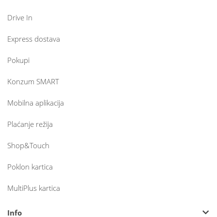
Drive In
Express dostava
Pokupi
Konzum SMART
Mobilna aplikacija
Plaćanje režija
Shop&Touch
Poklon kartica
MultiPlus kartica
Info