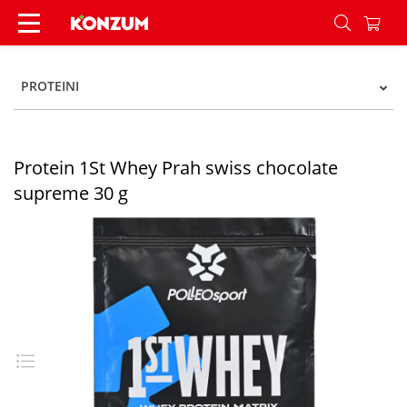
Protein 1St Whey Prah swiss chocolate supreme 
PROTEINI
Protein 1St Whey Prah swiss chocolate
supreme 30 g