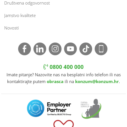
Društvena odgovornost
Jamstvo kvalitete
Novosti
0800 400 000
Imate pitanje? Nazovite nas na besplatni info telefon ili nas
kontaktirajte putem
obrasca
ili na
konzum@konzum.hr
.