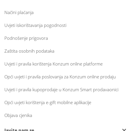
Načini plaćanja
Uvjeti iskorištavanja pogodnosti
Podnošenje prigovora
Zaštita osobnih podataka
Uvjeti i pravila korištenja Konzum online platforme
Opći uvjeti i pravila poslovanja za Konzum online prodaju
Uvjeti i pravila kupoprodaje u Konzum Smart prodavaonici
Opći uvjeti korištenja e-gift mobilne aplikacije
Objava cjenika
Javite nam se