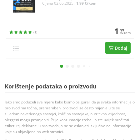
Cijena 02.05.2025.:
1,99 €/kom
1
99
(1)
€/kom
Dodaj
Korištenje podataka o proizvodu
Iako smo poduzeli sve mjere kako bismo osigurali da je svaka informacija o
proizvodima točna, prehrambeni proizvodi se često mijenjaju te se
slijedom navedenoga sastojci, količina sastojaka, nutritivna vrijednost,
alergeni mogu promjeniti. Prije konzumacije trebali biste uvijek pročitati
etiketu tj. deklaraciju proizvoda, a ne se oslanjati isključivo na informacije
koje su objavljene na web stranici.