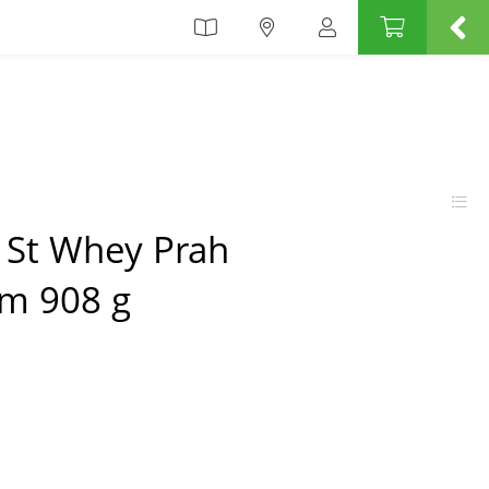
 1St Whey Prah
m 908 g