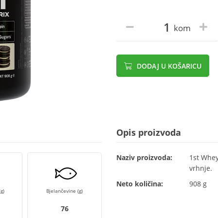
kom
DODAJ U KOŠARICU
Opis proizvoda
Naziv proizvoda:
1st Whey
vrhnje.
Neto količina:
908 g
g)
Bjelančevine (g)
76