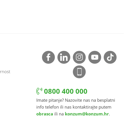
rnost
0800 400 000
Imate pitanje? Nazovite nas na besplatni
info telefon ili nas kontaktirajte putem
obrasca
ili na
konzum@konzum.hr
.