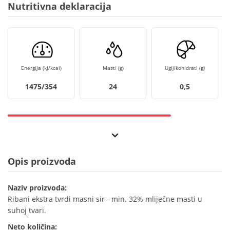
Nutritivna deklaracija
Energija (kJ/kcal)
Masti (g)
Ugljikohidrati (g)
1475/354
24
0,5
Opis proizvoda
Naziv proizvoda:
Ribani ekstra tvrdi masni sir - min. 32% mliječne masti u
suhoj tvari.
Neto količina: