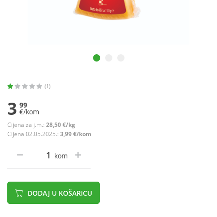
(1)
3
99
€/kom
Cijena za j.m.:
28,50 €/kg
Cijena 02.05.2025.:
3,99 €/kom
kom
DODAJ U KOŠARICU