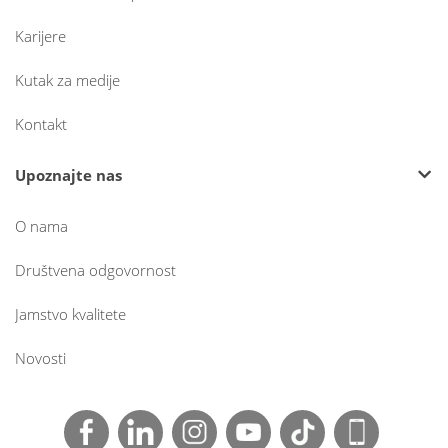
Karijere
Kutak za medije
Kontakt
Upoznajte nas
O nama
Društvena odgovornost
Jamstvo kvalitete
Novosti