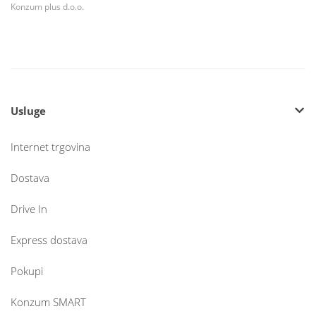
Konzum plus d.o.o.
Usluge
Internet trgovina
Dostava
Drive In
Express dostava
Pokupi
Konzum SMART