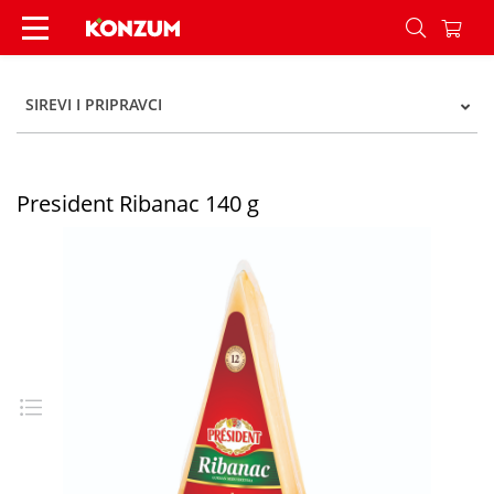
President Ribanac 140 g - Konzum
SIREVI I PRIPRAVCI
President Ribanac 140 g