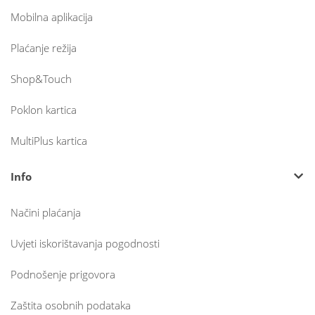
Mobilna aplikacija
Plaćanje režija
Shop&Touch
Poklon kartica
MultiPlus kartica
Info
Načini plaćanja
Uvjeti iskorištavanja pogodnosti
Podnošenje prigovora
Zaštita osobnih podataka