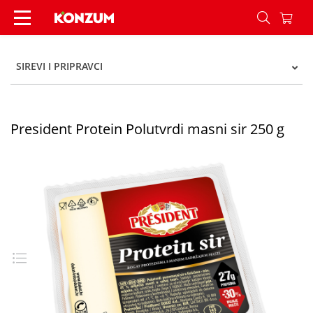
President Protein Polutvrdi masni sir 250 g - Ko
SIREVI I PRIPRAVCI
President Protein Polutvrdi masni sir 250 g