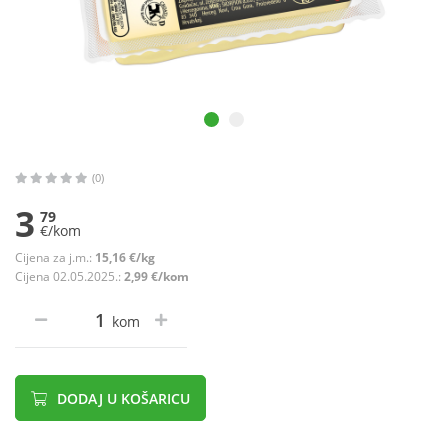
(0)
3
79
€/kom
Cijena za j.m.:
15,16 €/kg
Cijena 02.05.2025.:
2,99 €/kom
kom
DODAJ U KOŠARICU