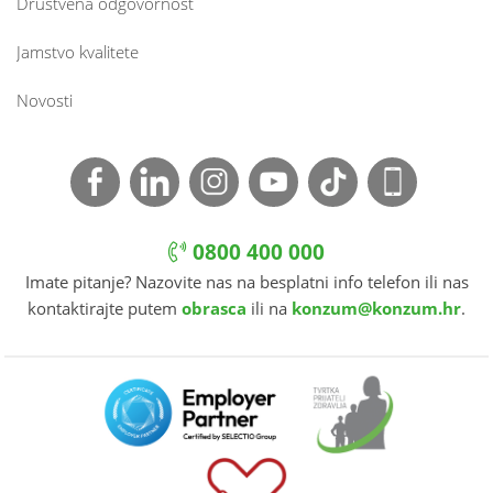
Društvena odgovornost
Jamstvo kvalitete
Novosti
0800 400 000
Imate pitanje? Nazovite nas na besplatni info telefon ili nas
kontaktirajte putem
obrasca
ili na
konzum@konzum.hr
.