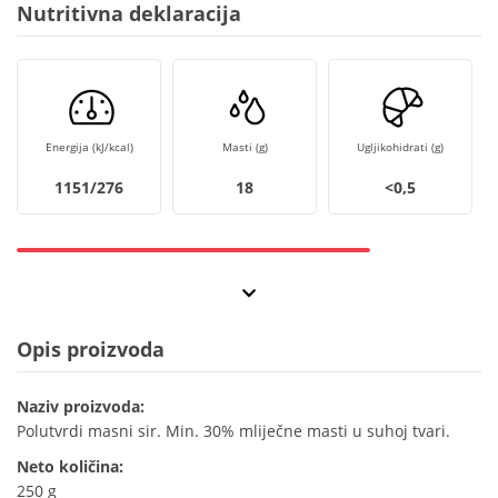
Nutritivna deklaracija
Energija (kJ/kcal)
Masti (g)
Ugljikohidrati (g)
1151/276
18
<0,5
Opis proizvoda
Naziv proizvoda:
Polutvrdi masni sir. Min. 30% mliječne masti u suhoj tvari.
Neto količina:
250 g