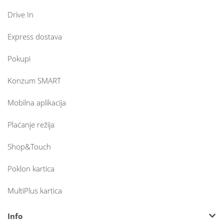
Drive In
Express dostava
Pokupi
Konzum SMART
Mobilna aplikacija
Plaćanje režija
Shop&Touch
Poklon kartica
MultiPlus kartica
Info