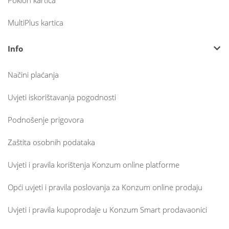
Poklon kartica
MultiPlus kartica
Info
Načini plaćanja
Uvjeti iskorištavanja pogodnosti
Podnošenje prigovora
Zaštita osobnih podataka
Uvjeti i pravila korištenja Konzum online platforme
Opći uvjeti i pravila poslovanja za Konzum online prodaju
Uvjeti i pravila kupoprodaje u Konzum Smart prodavaonici