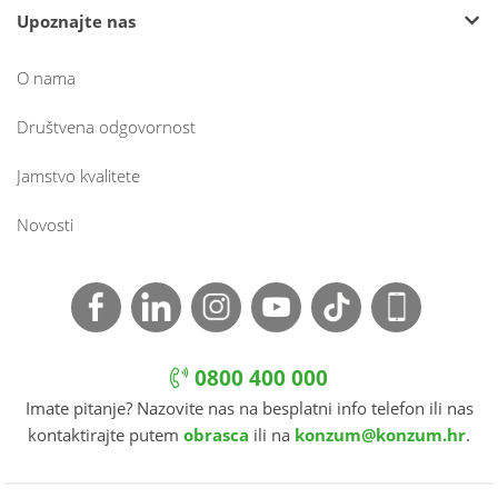
Upoznajte nas
O nama
Društvena odgovornost
Jamstvo kvalitete
Novosti
0800 400 000
Imate pitanje? Nazovite nas na besplatni info telefon ili nas
kontaktirajte putem
obrasca
ili na
konzum@konzum.hr
.