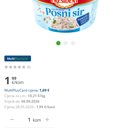
Multi
PlusCard
(0)
1
99
€/kom
MultiPlusCard cijena:
1,69 €
Cijena za j.m.:
10,21 €/kg
Vrijedi do:
06.09.2026
Cijena 28.05.2026.:
1,99 €/kom
kom