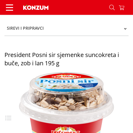
President Posni sir sjemenke suncokreta i buče, 
SIREVI I PRIPRAVCI
President Posni sir sjemenke suncokreta i
buče, zob i lan 195 g