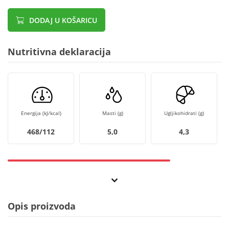
DODAJ U KOŠARICU
Nutritivna deklaracija
Energija (kJ/kcal)
Masti (g)
Ugljikohidrati (g)
468/112
5,0
4,3
Opis proizvoda