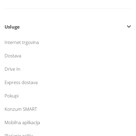
Usluge
Internet trgovina
Dostava
Drive In
Express dostava
Pokupi
Konzum SMART
Mobilna aplikacija
Plaćanje režija