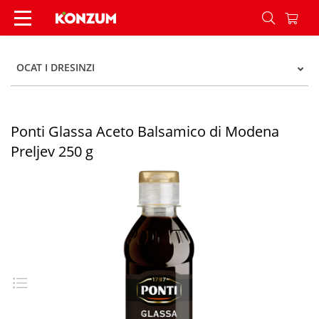
Ponti Glassa Aceto Balsamico di Modena Preljev
OCAT I DRESINZI
Ponti Glassa Aceto Balsamico di Modena
Preljev 250 g