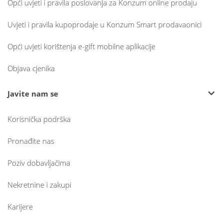
Opći uvjeti i pravila poslovanja za Konzum online prodaju
Uvjeti i pravila kupoprodaje u Konzum Smart prodavaonici
Opći uvjeti korištenja e-gift mobilne aplikacije
Objava cjenika
Javite nam se
Korisnička podrška
Pronađite nas
Poziv dobavljačima
Nekretnine i zakupi
Karijere