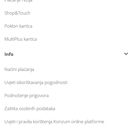
Shop&Touch
Poklon kartica
MultiPlus kartica
Info
Načini plaćanja
Uvjeti iskorištavanja pogodnosti
Podnošenje prigovora
Zaštita osobnih podataka
Uvjeti i pravila korištenja Konzum online platforme