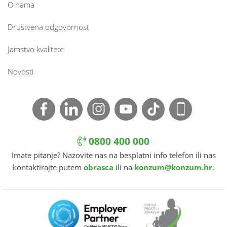
O nama
Društvena odgovornost
Jamstvo kvalitete
Novosti
0800 400 000
Imate pitanje? Nazovite nas na besplatni info telefon ili nas
kontaktirajte putem
obrasca
ili na
konzum@konzum.hr
.