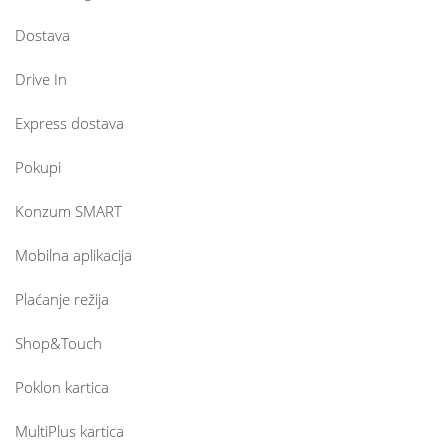
Dostava
Drive In
Express dostava
Pokupi
Konzum SMART
Mobilna aplikacija
Plaćanje režija
Shop&Touch
Poklon kartica
MultiPlus kartica