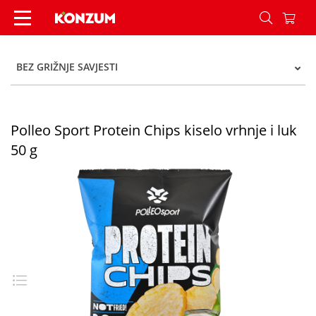
Polleo Sport Protein Chips kiselo vrhnje i luk 50
BEZ GRIŽNJE SAVJESTI
Polleo Sport Protein Chips kiselo vrhnje i luk
50 g