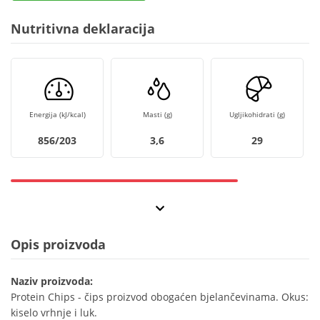
Nutritivna deklaracija
Energija (kJ/kcal)
Masti (g)
Ugljikohidrati (g)
856/203
3,6
29
Opis proizvoda
Naziv proizvoda:
Protein Chips - čips proizvod obogaćen bjelančevinama. Okus:
kiselo vrhnje i luk.