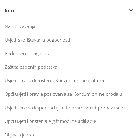
Info
Načini plaćanja
Uvjeti iskorištavanja pogodnosti
Podnošenje prigovora
Zaštita osobnih podataka
Uvjeti i pravila korištenja Konzum online platforme
Opći uvjeti i pravila poslovanja za Konzum online prodaju
Uvjeti i pravila kupoprodaje u Konzum Smart prodavaonici
Opći uvjeti korištenja e-gift mobilne aplikacije
Objava cjenika