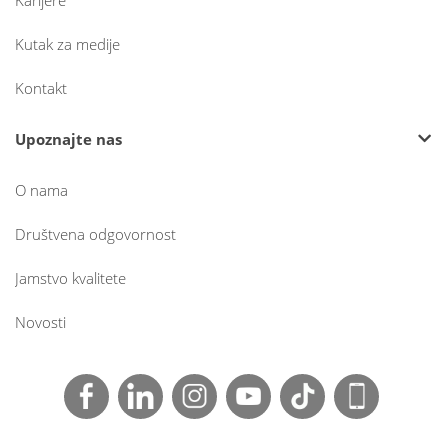
Karijere
Kutak za medije
Kontakt
Upoznajte nas
O nama
Društvena odgovornost
Jamstvo kvalitete
Novosti