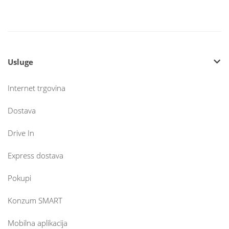
Usluge
Internet trgovina
Dostava
Drive In
Express dostava
Pokupi
Konzum SMART
Mobilna aplikacija