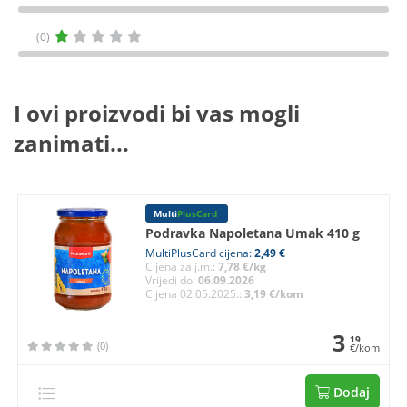
(0)
I ovi proizvodi bi vas mogli
zanimati...
Multi
PlusCard
Podravka Napoletana Umak 410 g
MultiPlusCard cijena:
2,49 €
Cijena za j.m.:
7,78 €/kg
Vrijedi do:
06.09.2026
Cijena 02.05.2025.:
3,19 €/kom
3
19
(0)
€/kom
Dodaj