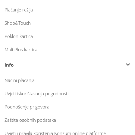
Plaćanje režija
Shop&Touch
Poklon kartica
MultiPlus kartica
Info
Načini plaćanja
Uvjeti iskorištavanja pogodnosti
Podnošenje prigovora
Zaštita osobnih podataka
Uvjeti i pravila korištenja Konzum online platforme