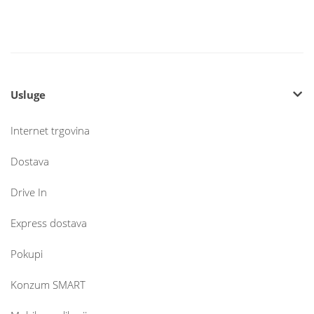
Usluge
Internet trgovina
Dostava
Drive In
Express dostava
Pokupi
Konzum SMART