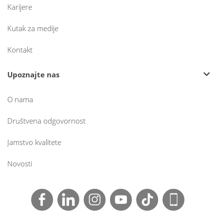
Karijere
Kutak za medije
Kontakt
Upoznajte nas
O nama
Društvena odgovornost
Jamstvo kvalitete
Novosti