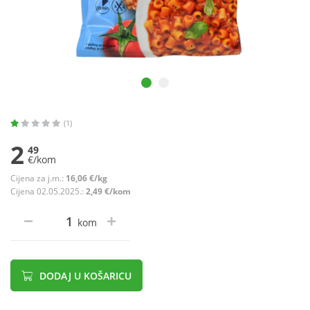
(1)
2
49
€/kom
Cijena za j.m.:
16,06 €/kg
Cijena 02.05.2025.:
2,49 €/kom
kom
DODAJ U KOŠARICU