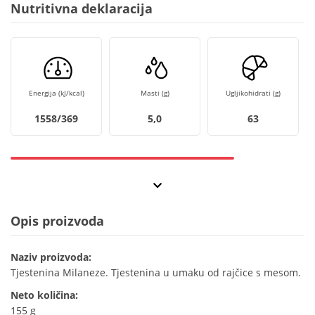
Nutritivna deklaracija
Energija (kJ/kcal)
Masti (g)
Ugljikohidrati (g)
1558/369
5,0
63
Opis proizvoda
Naziv proizvoda:
Tjestenina Milaneze. Tjestenina u umaku od rajčice s mesom.
Neto količina:
155 g