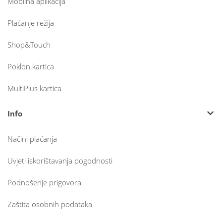
Mobilna aplikacija
Plaćanje režija
Shop&Touch
Poklon kartica
MultiPlus kartica
Info
Načini plaćanja
Uvjeti iskorištavanja pogodnosti
Podnošenje prigovora
Zaštita osobnih podataka