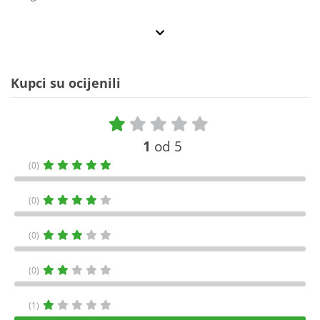
Kupci su ocijenili
1
od 5
(0)
(0)
(0)
(0)
(1)