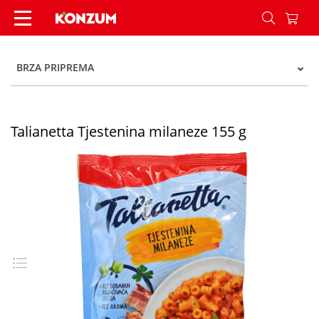
Talianetta Tjestenina milaneze 155 g - Konzum
BRZA PRIPREMA
Talianetta Tjestenina milaneze 155 g