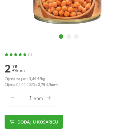
(1)
2
79
€/kom
Cijena za j.m.:
3,49 €/kg
Cijena 02.05.2025.:
2,79 €/kom
kom
DODAJ U KOŠARICU