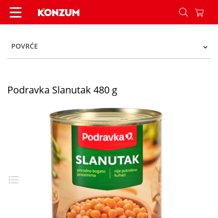
Podravka Slanutak 480 g - Konzum
POVRĆE
Podravka Slanutak 480 g