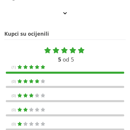
Kupci su ocijenili
5
od 5
(1)
(0)
(0)
(0)
(0)