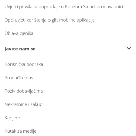
Uvjeti i pravila kupoprodaje u Konzum Smart prodavaonici
Opći uvjeti korištenja e-gift mobilne aplikacije
Objava cjenika
Javite nam se
Korisnička podrška
Pronađite nas
Poziv dobavljačima
Nekretnine i zakupi
Karijere
Kutak za medije