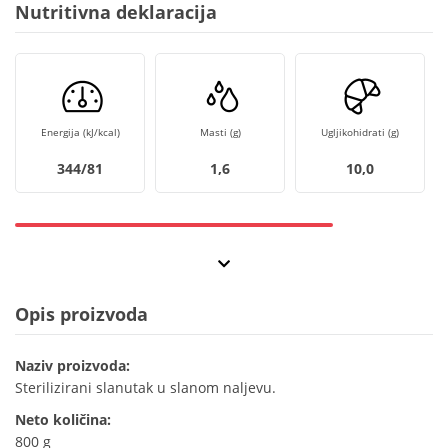
Nutritivna deklaracija
Energija (kJ/kcal)
Masti (g)
Ugljikohidrati (g)
344/81
1,6
10,0
Opis proizvoda
Naziv proizvoda:
Sterilizirani slanutak u slanom naljevu.
Neto količina:
800 g