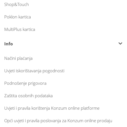
Shop&Touch
Poklon kartica
MultiPlus kartica
Info
Načini plaćanja
Uvjeti iskorištavanja pogodnosti
Podnošenje prigovora
Zaštita osobnih podataka
Uvjeti i pravila korištenja Konzum online platforme
Opći uvjeti i pravila poslovanja za Konzum online prodaju