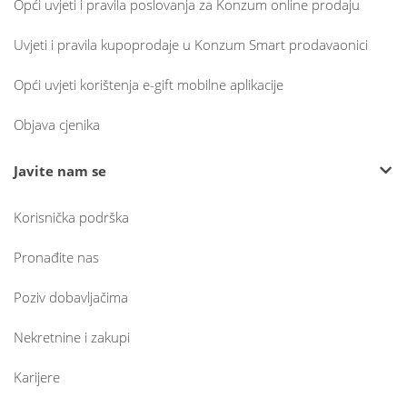
Opći uvjeti i pravila poslovanja za Konzum online prodaju
Uvjeti i pravila kupoprodaje u Konzum Smart prodavaonici
Opći uvjeti korištenja e-gift mobilne aplikacije
Objava cjenika
Javite nam se
Korisnička podrška
Pronađite nas
Poziv dobavljačima
Nekretnine i zakupi
Karijere