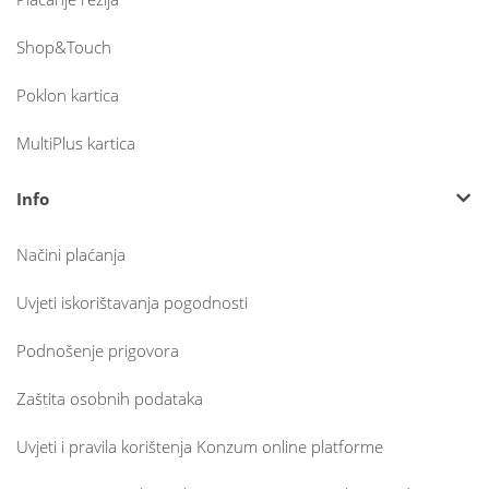
Shop&Touch
Poklon kartica
MultiPlus kartica
Info
Načini plaćanja
Uvjeti iskorištavanja pogodnosti
Podnošenje prigovora
Zaštita osobnih podataka
Uvjeti i pravila korištenja Konzum online platforme