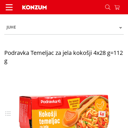
Podravka Temeljac za jela kokošji 4x28 g=112 g 
JUHE
Podravka Temeljac za jela kokošji 4x28 g=112
g