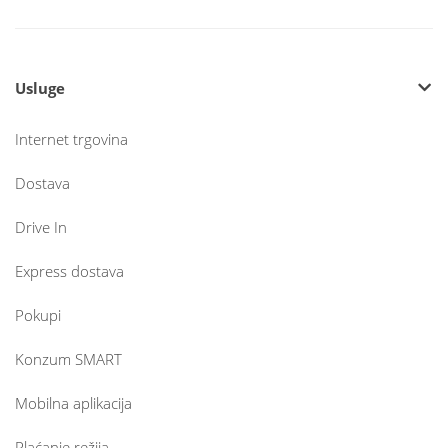
Usluge
Internet trgovina
Dostava
Drive In
Express dostava
Pokupi
Konzum SMART
Mobilna aplikacija
Plaćanje režija