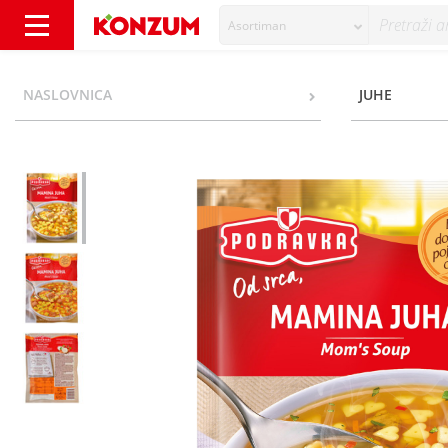
Asortiman
Podravka Mamina juha 60 g - Konzum
NASLOVNICA
JUHE