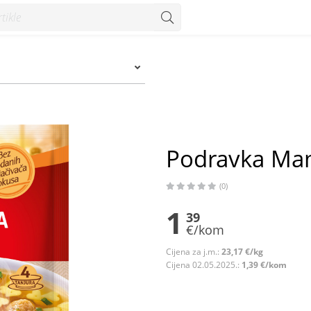
Podravka Mam
(0)
1
39
€/kom
Cijena za j.m.:
23,17 €/kg
Cijena 02.05.2025.:
1,39 €/kom