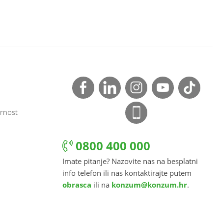
rnost
0800 400 000
Imate pitanje? Nazovite nas na besplatni
info telefon ili nas kontaktirajte putem
obrasca
ili na
konzum@konzum.hr
.