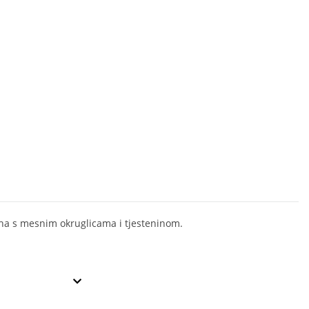
uha s mesnim okruglicama i tjesteninom.