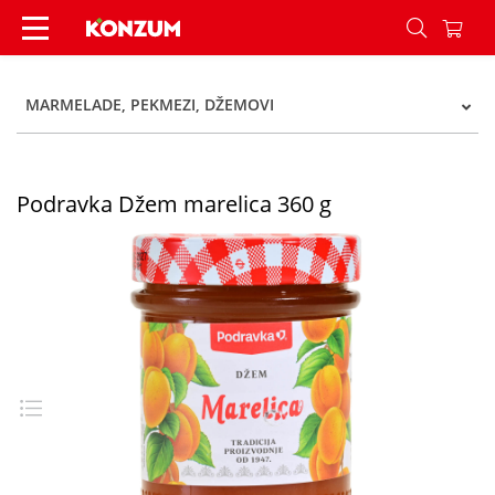
Podravka Džem marelica 360 g - Konzum
MARMELADE, PEKMEZI, DŽEMOVI
Podravka Džem marelica 360 g