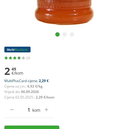
Multi
PlusCard
(2)
2
49
€/kom
MultiPlusCard cijena:
2,29 €
Cijena za j.m.:
6,92 €/kg
Vrijedi do:
06.09.2026
Cijena 02.05.2025.:
2,29 €/kom
kom