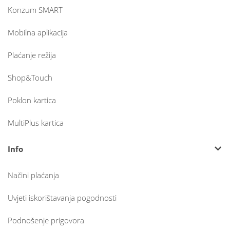
Konzum SMART
Mobilna aplikacija
Plaćanje režija
Shop&Touch
Poklon kartica
MultiPlus kartica
Info
Načini plaćanja
Uvjeti iskorištavanja pogodnosti
Podnošenje prigovora