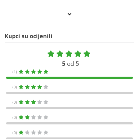
Kupci su ocijenili
5
od 5
(1)
(0)
(0)
(0)
(0)