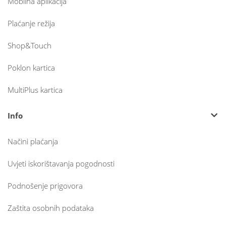
Mobilna aplikacija
Plaćanje režija
Shop&Touch
Poklon kartica
MultiPlus kartica
Info
Načini plaćanja
Uvjeti iskorištavanja pogodnosti
Podnošenje prigovora
Zaštita osobnih podataka