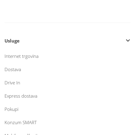
Usluge
Internet trgovina
Dostava
Drive In
Express dostava
Pokupi
Konzum SMART