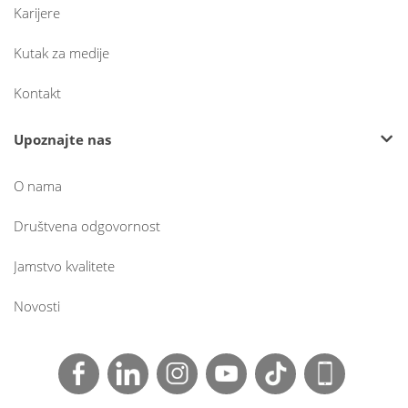
Karijere
Kutak za medije
Kontakt
Upoznajte nas
O nama
Društvena odgovornost
Jamstvo kvalitete
Novosti