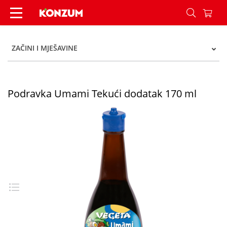
Podravka Umami Tekući dodatak 170 ml - Konzu
ZAČINI I MJEŠAVINE
Podravka Umami Tekući dodatak 170 ml