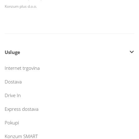
Konzum plus d.o.o.
Usluge
Internet trgovina
Dostava
Drive In
Express dostava
Pokupi
Konzum SMART