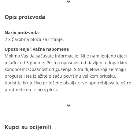
Opis proizvoda
Naziv proizvoda:
2 x Čarobna ploča za crtanje.
Upozorenje i važne napomene
Molimo Vas da sačuvate informacije. Nije namijenjeno djeci
mlađoj od 3 godine. Postoji opasnost od davljenja dugačkim
konopcem! Opasnost od gušenja. Sitni dijelovi koji se mogu
progutati! Ne izlažite pisaću površinu velikom pritisku.
Koristite isključivo priložene pisaljke. Ne upotrebljavajte oštre
predmete na risaćoj ploči.
Kupci su ocijenili