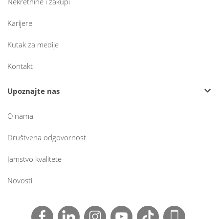
Nekretnine i zakupi
Karijere
Kutak za medije
Kontakt
Upoznajte nas
O nama
Društvena odgovornost
Jamstvo kvalitete
Novosti