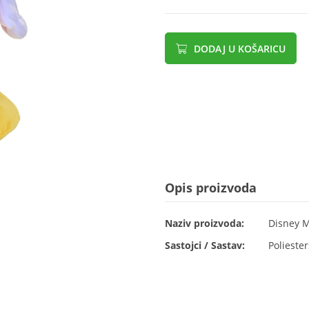
DODAJ U KOŠARICU
Opis proizvoda
Naziv proizvoda:
Disney M
Sastojci / Sastav:
Polieste