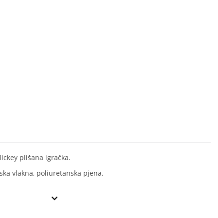
ickey plišana igračka.
rska vlakna, poliuretanska pjena.