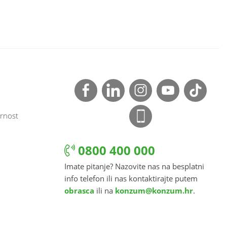
rnost
0800 400 000
Imate pitanje? Nazovite nas na besplatni
info telefon ili nas kontaktirajte putem
obrasca
ili na
konzum@konzum.hr
.