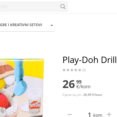
GRE I KREATIVNI SETOVI
Play-Doh Drill 
(0)
26
99
€/kom
Cijena za j.m.:
26,99 €/kom
kom