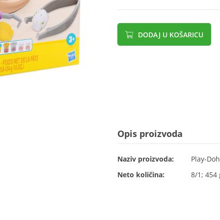
DODAJ U KOŠARICU
Opis proizvoda
Naziv proizvoda:
Play-Doh 
Neto količina:
8/1; 454 