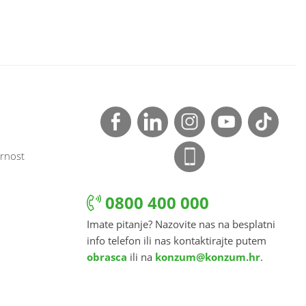
rnost
0800 400 000
Imate pitanje? Nazovite nas na besplatni
info telefon ili nas kontaktirajte putem
obrasca
ili na
konzum@konzum.hr
.