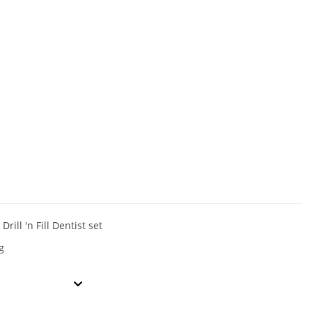
Drill 'n Fill Dentist set
g