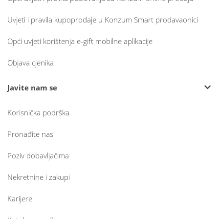
Uvjeti i pravila kupoprodaje u Konzum Smart prodavaonici
Opći uvjeti korištenja e-gift mobilne aplikacije
Objava cjenika
Javite nam se
Korisnička podrška
Pronađite nas
Poziv dobavljačima
Nekretnine i zakupi
Karijere