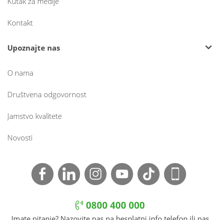
Kutak za medije
Kontakt
Upoznajte nas
O nama
Društvena odgovornost
Jamstvo kvalitete
Novosti
0800 400 000
Imate pitanje? Nazovite nas na besplatni info telefon ili nas