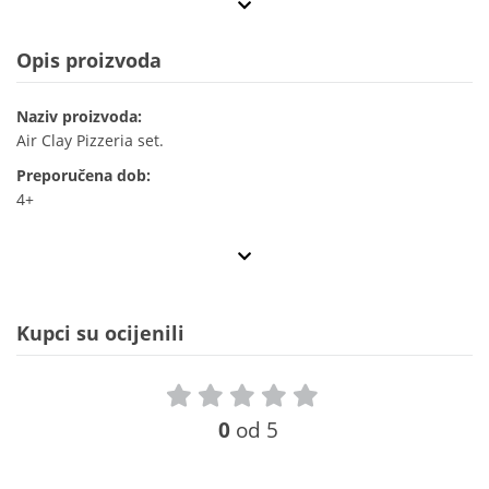
Opis proizvoda
Naziv proizvoda:
Air Clay Pizzeria set.
Preporučena dob:
4+
Kupci su ocijenili
0
od 5