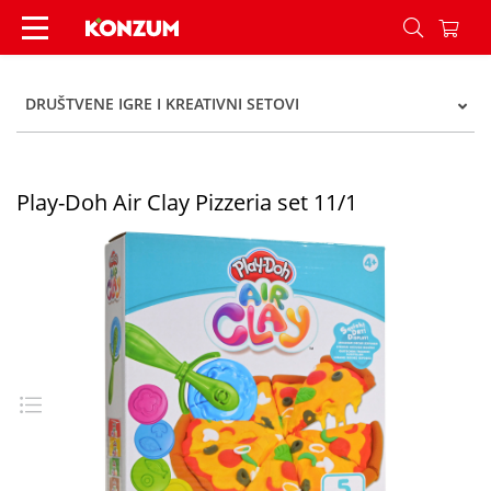
Play-Doh Air Clay Pizzeria set 11/1 - Konzum
DRUŠTVENE IGRE I KREATIVNI SETOVI
Play-Doh Air Clay Pizzeria set 11/1