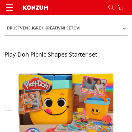
Play-Doh Picnic Shapes Starter set - Konzum
DRUŠTVENE IGRE I KREATIVNI SETOVI
Play-Doh Picnic Shapes Starter set