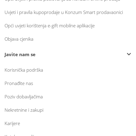
Uvjeti i pravila kupoprodaje u Konzum Smart prodavaonici
Opći uvjeti korištenja e-gift mobilne aplikacije
Objava cjenika
Javite nam se
Korisnička podrška
Pronađite nas
Poziv dobavljačima
Nekretnine i zakupi
Karijere