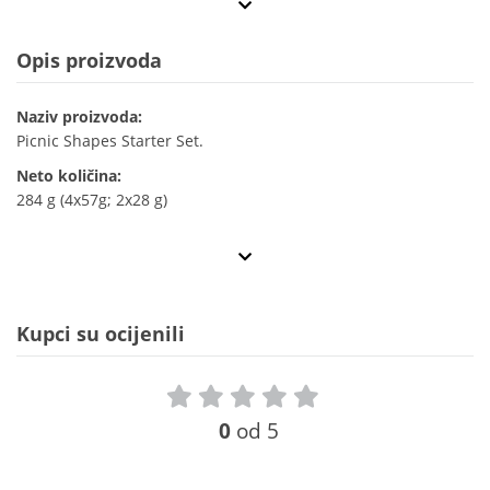
Opis proizvoda
Naziv proizvoda:
Picnic Shapes Starter Set.
Neto količina:
284 g (4x57g; 2x28 g)
Kupci su ocijenili
0
od 5