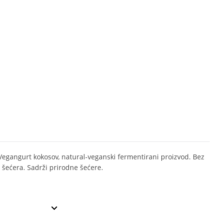
Vegangurt kokosov, natural-veganski fermentirani proizvod. Bez
šećera. Sadrži prirodne šećere.