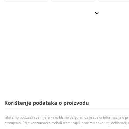
Korištenje podataka o proizvodu
Iako smo poduzeli sve mjere kako bismo osigurali da je svaka informacija o pr
promjeniti. Prije konzumacije trebali biste uvijek pročitati etiketu tj. deklaraci