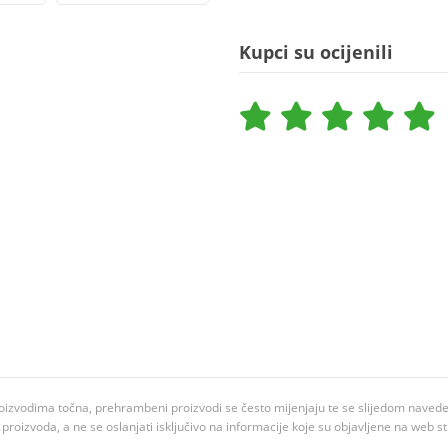
Kupci su ocijenili
oizvodima točna, prehrambeni proizvodi se često mijenjaju te se slijedom navedeno
ju proizvoda, a ne se oslanjati isključivo na informacije koje su objavljene na web st