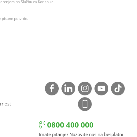
ovjerenjem na Službu za Korisnike.
z pisane potvrde.
rnost
0800 400 000
Imate pitanje? Nazovite nas na besplatni