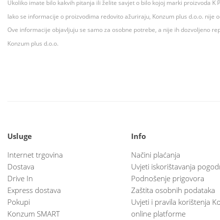
Ukoliko imate bilo kakvih pitanja ili želite savjet o bilo kojoj marki proizvoda
Iako se informacije o proizvodima redovito ažuriraju, Konzum plus d.o.o. nije
Ove informacije objavljuju se samo za osobne potrebe, a nije ih dozvoljeno rep
Konzum plus d.o.o.
Usluge
Info
Internet trgovina
Načini plaćanja
Dostava
Uvjeti iskorištavanja pogod
Drive In
Podnošenje prigovora
Express dostava
Zaštita osobnih podataka
Pokupi
Uvjeti i pravila korištenja
Konzum SMART
online platforme