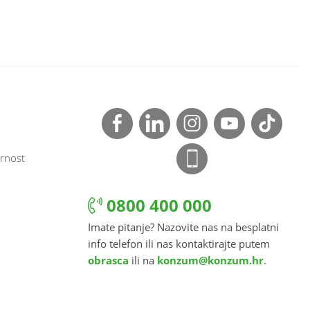
rnost
0800 400 000
Imate pitanje? Nazovite nas na besplatni
info telefon ili nas kontaktirajte putem
obrasca
ili na
konzum@konzum.hr
.