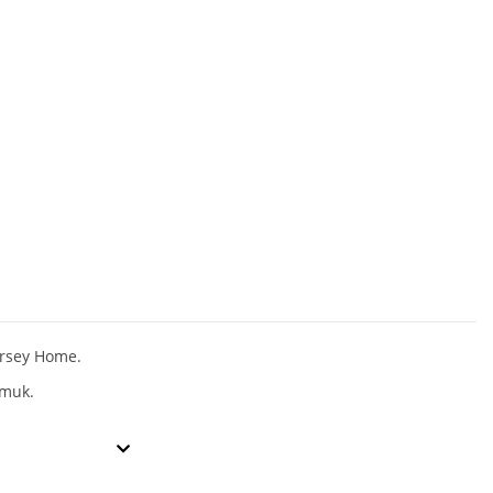
ersey Home.
muk.