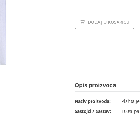
DODAJ U KOŠARICU
Opis proizvoda
Naziv proizvoda:
Plahta J
Sastojci / Sastav:
100% pa