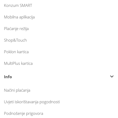
Konzum SMART
Mobilna aplikacija
Plaćanje režija
Shop&Touch
Poklon kartica
MultiPlus kartica
Info
Načini plaćanja
Uvjeti iskorištavanja pogodnosti
Podnošenje prigovora