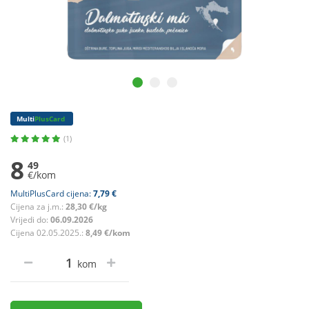
Multi
PlusCard
(1)
8
49
€/kom
MultiPlusCard cijena:
7,79 €
Cijena za j.m.:
28,30 €/kg
Vrijedi do:
06.09.2026
Cijena 02.05.2025.:
8,49 €/kom
kom