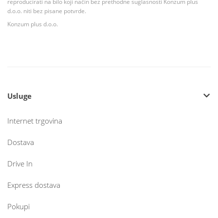
reproducirati na bilo koji način bez prethodne suglasnosti Konzum plus
d.o.o. niti bez pisane potvrde.
Konzum plus d.o.o.
Usluge
Internet trgovina
Dostava
Drive In
Express dostava
Pokupi