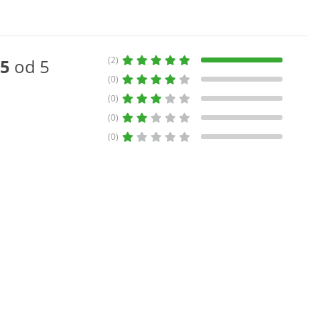
(2)
5
od 5
(0)
(0)
(0)
(0)