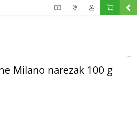
me Milano narezak 100 g