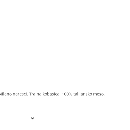
ilano naresci. Trajna kobasica. 100% talijansko meso.