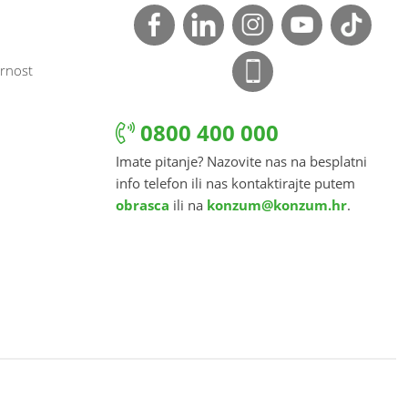
rnost
0800 400 000
Imate pitanje? Nazovite nas na besplatni
info telefon ili nas kontaktirajte putem
obrasca
ili na
konzum@konzum.hr
.