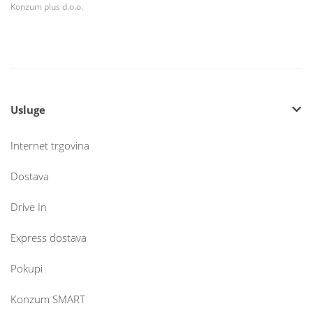
Konzum plus d.o.o.
Usluge
Internet trgovina
Dostava
Drive In
Express dostava
Pokupi
Konzum SMART