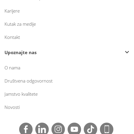
Karijere
Kutak za medije
Kontakt
Upoznajte nas
O nama
Društvena odgovornost
Jamstvo kvalitete
Novosti