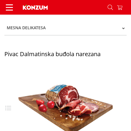
Pivac Dalmatinska buđola narezana - Konzum
MESNA DELIKATESA
Pivac Dalmatinska buđola narezana