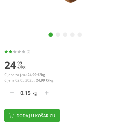
(2)
24
99
€/kg
Cijena za j.m.:
24,99 €/kg
Cijena 02.05.2025.:
24,99 €/kg
kg
DODAJ U KOŠARICU