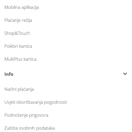
Mobilna aplikacija
Plaćanje režija
Shop&Touch
Poklon kartica
MultiPlus kartica
Info
Načini plaćanja
Uvjeti iskorištavanja pogodnosti
Podnošenje prigovora
Zaštita osobnih podataka