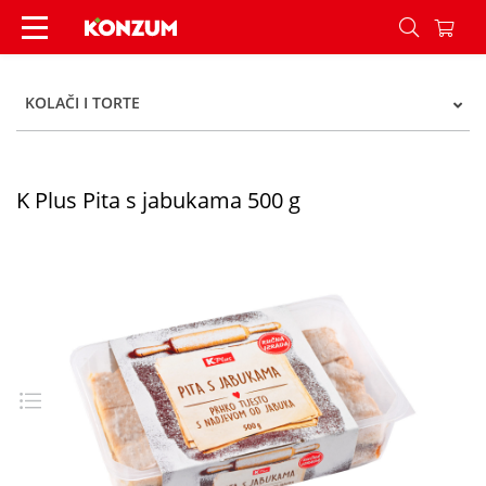
K Plus Pita s jabukama 500 g - Konzum
KOLAČI I TORTE
K Plus Pita s jabukama 500 g