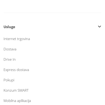
Usluge
Internet trgovina
Dostava
Drive In
Express dostava
Pokupi
Konzum SMART
Mobilna aplikacija