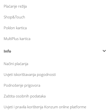
Plaćanje režija
Shop&Touch
Poklon kartica
MultiPlus kartica
Info
Načini plaćanja
Uvjeti iskorištavanja pogodnosti
Podnošenje prigovora
Zaštita osobnih podataka
Uvjeti i pravila korištenja Konzum online platforme