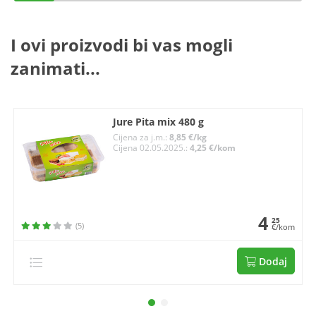
I ovi proizvodi bi vas mogli
zanimati...
Jure Pita mix 480 g
Cijena za j.m.:
8,85 €/kg
Cijena 02.05.2025.:
4,25 €/kom
4
25
(5)
€/kom
Dodaj