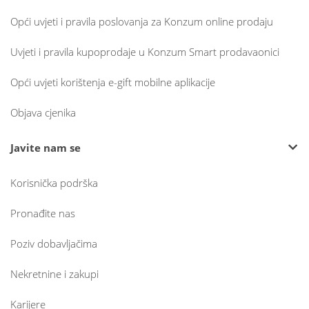
Opći uvjeti i pravila poslovanja za Konzum online prodaju
Uvjeti i pravila kupoprodaje u Konzum Smart prodavaonici
Opći uvjeti korištenja e-gift mobilne aplikacije
Objava cjenika
Javite nam se
Korisnička podrška
Pronađite nas
Poziv dobavljačima
Nekretnine i zakupi
Karijere