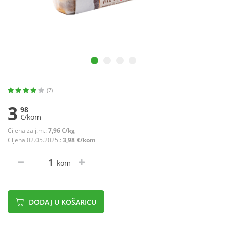
(7)
3
98
€/kom
Cijena za j.m.:
7,96 €/kg
Cijena 02.05.2025.:
3,98 €/kom
kom
DODAJ U KOŠARICU