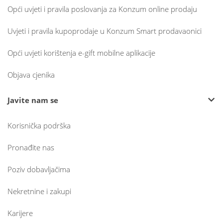
Opći uvjeti i pravila poslovanja za Konzum online prodaju
Uvjeti i pravila kupoprodaje u Konzum Smart prodavaonici
Opći uvjeti korištenja e-gift mobilne aplikacije
Objava cjenika
Javite nam se
Korisnička podrška
Pronađite nas
Poziv dobavljačima
Nekretnine i zakupi
Karijere