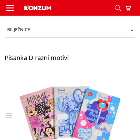
Pisanka D razni motivi - Konzum
BILJEŽNICE
Pisanka D razni motivi