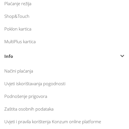
Plaćanje režija
Shop&Touch
Poklon kartica
MultiPlus kartica
Info
Načini plaćanja
Uvjeti iskorištavanja pogodnosti
Podnošenje prigovora
Zaštita osobnih podataka
Uvjeti i pravila korištenja Konzum online platforme