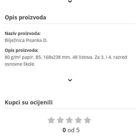
Opis proizvoda
Naziv proizvoda:
Bilježnica Pisanka D.
Opis proizvoda:
80 g/m² papir. B5. 168x238 mm. 48 listova. Za 3. i 4. razred
osnovne škole.
Kupci su ocijenili
0
od 5