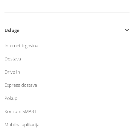
Usluge
Internet trgovina
Dostava
Drive In
Express dostava
Pokupi
Konzum SMART
Mobilna aplikacija