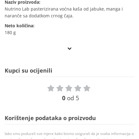
Naziv proizvoda:
Nutrino Lab pasterizirana voćna kaša od jabuke, manga i
naranče sa dodatkom crnog čaja.
Neto količina:
180 g
Kupci su ocijenili
0
od 5
Korištenje podataka o proizvodu
Iako smo poduzeli sve mjere kako bismo osigurali da je svaka informacija o