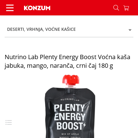
Nutrino Lab Plenty Energy Boost Voćna kaša jabu
DESERTI, VRHNJA, VOĆNE KAŠICE
Nutrino Lab Plenty Energy Boost Voćna kaša
jabuka, mango, naranča, crni čaj 180 g