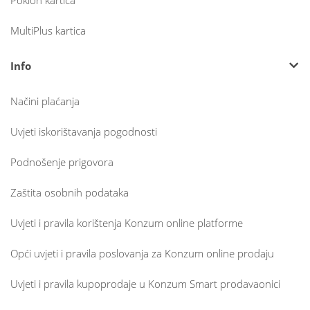
Poklon kartica
MultiPlus kartica
Info
Načini plaćanja
Uvjeti iskorištavanja pogodnosti
Podnošenje prigovora
Zaštita osobnih podataka
Uvjeti i pravila korištenja Konzum online platforme
Opći uvjeti i pravila poslovanja za Konzum online prodaju
Uvjeti i pravila kupoprodaje u Konzum Smart prodavaonici