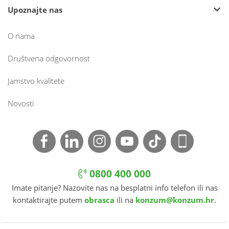
Upoznajte nas
O nama
Društvena odgovornost
Jamstvo kvalitete
Novosti
0800 400 000
Imate pitanje? Nazovite nas na besplatni info telefon ili nas
kontaktirajte putem
obrasca
ili na
konzum@konzum.hr
.