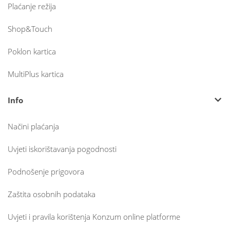
Plaćanje režija
Shop&Touch
Poklon kartica
MultiPlus kartica
Info
Načini plaćanja
Uvjeti iskorištavanja pogodnosti
Podnošenje prigovora
Zaštita osobnih podataka
Uvjeti i pravila korištenja Konzum online platforme