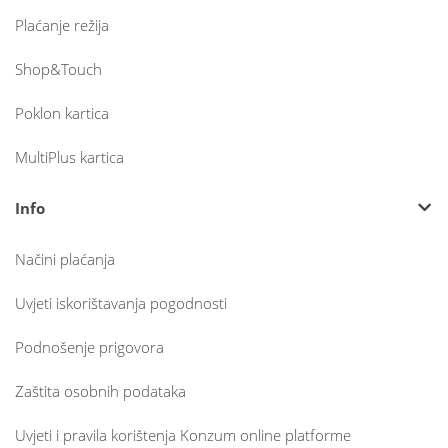
Plaćanje režija
Shop&Touch
Poklon kartica
MultiPlus kartica
Info
Načini plaćanja
Uvjeti iskorištavanja pogodnosti
Podnošenje prigovora
Zaštita osobnih podataka
Uvjeti i pravila korištenja Konzum online platforme