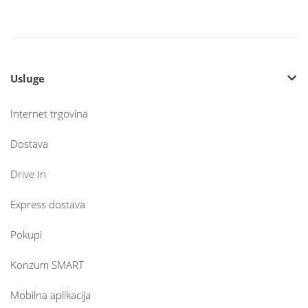
Usluge
Internet trgovina
Dostava
Drive In
Express dostava
Pokupi
Konzum SMART
Mobilna aplikacija