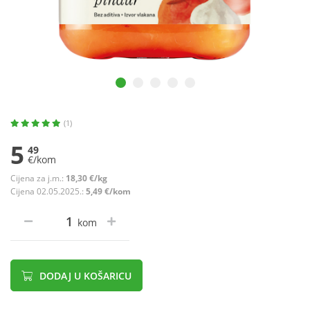
(1)
5
49
€/kom
Cijena za j.m.:
18,30 €/kg
Cijena 02.05.2025.:
5,49 €/kom
kom
DODAJ U KOŠARICU