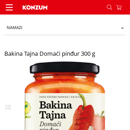
Bakina Tajna Domaći pinđur 300 g - Konzum
NAMAZI
Bakina Tajna Domaći pinđur 300 g