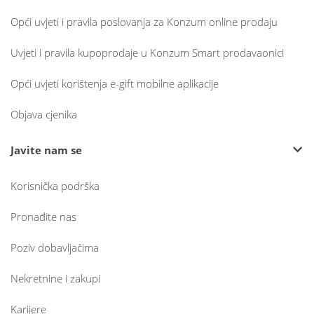
Opći uvjeti i pravila poslovanja za Konzum online prodaju
Uvjeti i pravila kupoprodaje u Konzum Smart prodavaonici
Opći uvjeti korištenja e-gift mobilne aplikacije
Objava cjenika
Javite nam se
Korisnička podrška
Pronađite nas
Poziv dobavljačima
Nekretnine i zakupi
Karijere