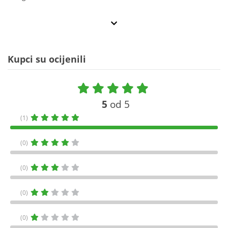
Kupci su ocijenili
5
od 5
(1)
(0)
(0)
(0)
(0)